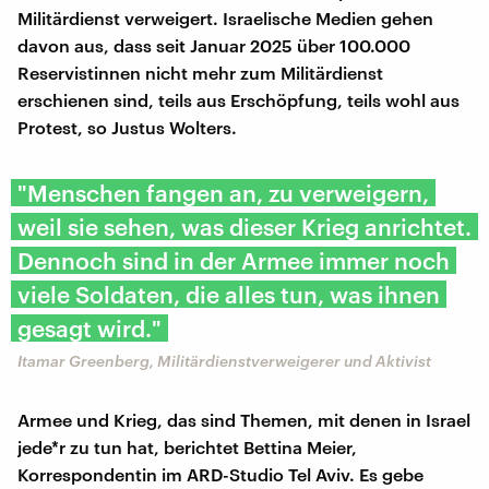
Militärdienst verweigert. Israelische Medien gehen
davon aus, dass seit Januar 2025 über 100.000
Reservistinnen nicht mehr zum Militärdienst
erschienen sind, teils aus Erschöpfung, teils wohl aus
Protest, so Justus Wolters.
"Menschen fangen an, zu verweigern,
weil sie sehen, was dieser Krieg anrichtet.
Dennoch sind in der Armee immer noch
viele Soldaten, die alles tun, was ihnen
gesagt wird."
Itamar Greenberg, Militärdienstverweigerer und Aktivist
Armee und Krieg, das sind Themen, mit denen in Israel
jede*r zu tun hat, berichtet Bettina Meier,
Korrespondentin im ARD-Studio Tel Aviv. Es gebe