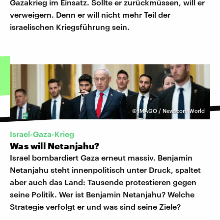
Gazakrieg im Einsatz. Sollte er zurückmüssen, will er
verweigern. Denn er will nicht mehr Teil der
israelischen Kriegsführung sein.
©
IMAGO / Newscom World
Israel-Gaza-Krieg
Was will Netanjahu?
Israel bombardiert Gaza erneut massiv. Benjamin
Netanjahu steht innenpolitisch unter Druck, spaltet
aber auch das Land: Tausende protestieren gegen
seine Politik. Wer ist Benjamin Netanjahu? Welche
Strategie verfolgt er und was sind seine Ziele?