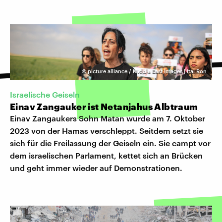
©
picture alliance / Middle East Images | Itai Ron
Israelische Geiseln
Einav Zangauker ist Netanjahus Albtraum
Einav Zangaukers Sohn Matan wurde am 7. Oktober
2023 von der Hamas verschleppt. Seitdem setzt sie
sich für die Freilassung der Geiseln ein. Sie campt vor
dem israelischen Parlament, kettet sich an Brücken
und geht immer wieder auf Demonstrationen.