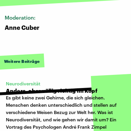
Moderation:
Anne Cuber
Weitere Beiträge
Neurodiversität
Anders, aber völlig richtig im Kopf
Es gibt keine zwei Gehirne, die sich gleichen.
Menschen denken unterschiedlich und stellen auf
verschiedene Weisen Bezug zur Welt her. Was ist
Neurodiversität, und wie gehen wir damit um? Ein
Vortrag des Psychologen André Frank Zimpel