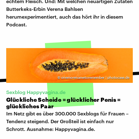
echtem Fleisch. Und: Mit welchen neuartigen Zutaten
Butterkeks-Erbin Verena Bahlsen
herumexperimentiert, auch das hört ihr in diesem
Podcast.
©
onemorenametoremember | photocase.de
Sexblog Happyvagina.de
Glückliche Scheide = glücklicher Penis =
glückliches Paar
Im Netz gibt es über 300.000 Sexblogs für Frauen –
Tendenz steigend. Der Großteil ist einfach nur
Schrott. Ausnahme: Happyvagina.de.