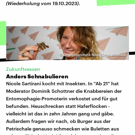
(Wiederholung vom 19.10.2023)
.
©
Deutschlandfunk Nova | Dena Kelishadi
Zukunftsessen
Anders Schnabulieren
Nicole Sartirani kocht mit Insekten. In "Ab 21" hat
Moderator Dominik Schottner die Knabbereien der
Entomophagie-Promoterin verkostet und für gut
befunden. Heuschrecken statt Haferflocken -
vielleicht ist das in zehn Jahren gang und gäbe.
Außerdem fragen wir nach, ob Burger aus der
Petrischale genauso schmecken wie Buletten aus