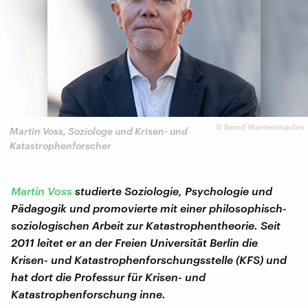
©
Bernd Wannenmacher
Martin Voss, Soziologe und Krisen- und
Katastrophenforscher
Martin Voss
studierte Soziologie, Psychologie und
Pädagogik und promovierte mit einer philosophisch-
soziologischen Arbeit zur Katastrophentheorie. Seit
2011 leitet er an der Freien Universität Berlin die
Krisen- und Katastrophenforschungsstelle (KFS) und
hat dort die Professur für Krisen- und
Katastrophenforschung inne.