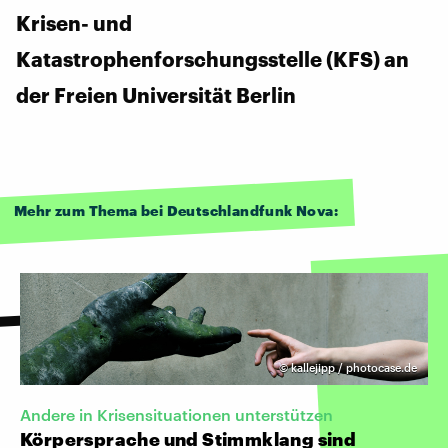
Krisen- und
Katastrophenforschungsstelle (KFS) an
der Freien Universität Berlin
Mehr zum Thema bei Deutschlandfunk Nova:
©
kallejipp / photocase.de
Andere in Krisensituationen unterstützen
Körpersprache und Stimmklang sind