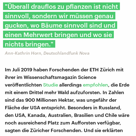
"Überall drauflos zu pflanzen ist nicht
sinnvoll, sondern wir müssen genau
gucken, wo Bäume sinnvoll sind und
einen Mehrwert bringen und wo sie
nichts bringen."
Ann-Kathrin Horn, Deutschlandfunk Nova
Im Juli 2019 haben Forschenden der ETH Zürich mit
ihrer im Wissenschaftsmagazin Science
veröffentlichten
Studie
allerdings
empfohlen
, die Erde
mit einem Drittel mehr Wald aufzuforsten. In Zahlen
sind das 900 Millionen Hektar, was ungefähr der
Fläche der USA entspricht. Besonders in Russland,
den USA, Kanada, Australien, Brasilien und Chile wäre
noch ausreichend Platz zum Aufforsten verfügbar,
sagten die Züricher Forschenden. Und sie erklärten