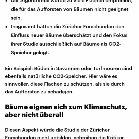
Der Algorithmus würde zu viele Flächen empfehlen,
die für das Aufforsten von Bäumen nicht geeignet
sein.
Insgesamt hätten die Züricher Forschenden den
Einfluss neuer Bäume überschätzt und den Fokus
ihrer Studie ausschließlich auf Bäume als CO2-
Speicher gelegt.
Ein Beispiel: Böden in Savannen oder Torfmooren sind
ebenfalls natürliche CO2-Speicher. Hier wäre es
sinnvoller, diese Flächen zu schützen, als sie durch
das Aufforsten zu schädigen.
Bäume eignen sich zum Klimaschutz,
aber nicht überall
Diesen Aspekt würde die Studie der Züricher
Forschenden nicht abbilden, schreiben die Kritiker.