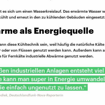
t es sich um einen Wasserkreislauf. Das erwärmte Wasser w
ühlt und erneut in den zu kühlenden Gebäuden eingesetzt
rme als Energiequelle
ann diese Kühltechnik sein, weil häufig die natürliche Kälte
 oder von Flüssen genutzt werden kann. Außerdem kann a
e für Fernkälte industrielle Abwärme genutzt werden.
ßen industriellen Anlagen entsteht vie
ie kann man super in Energie umwandel
sie einfach ungenutzt zu lassen."
ndiek, Deutschlandfunk-Nova-Reporterin