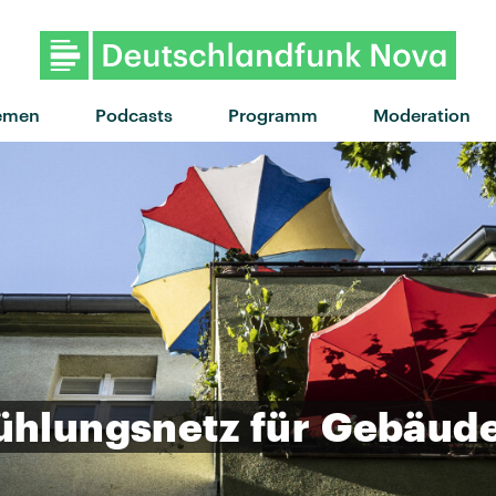
emen
Podcasts
Programm
Moderation
ühlungsnetz
für
Gebäud