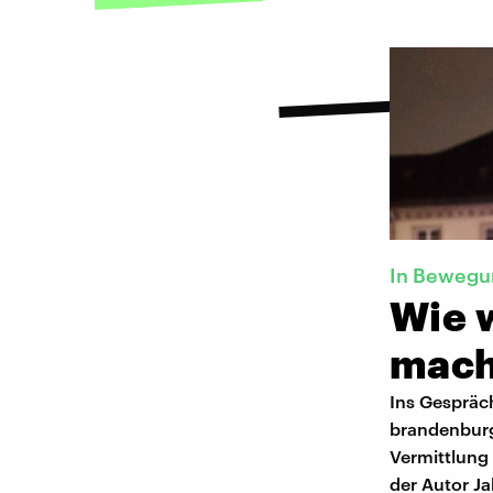
In Beweg
Wie w
mach
Ins Gespräc
brandenburg
Vermittlung 
der Autor Ja