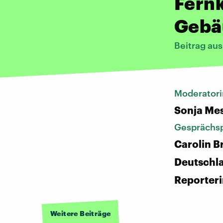
Fernk
Gebä
Beitrag aus
Moderatori
Sonja Me
Gesprächsp
Carolin B
Deutschl
Reporter
Weitere Beiträge