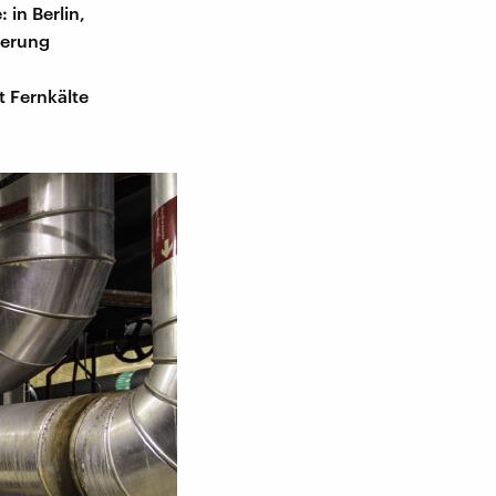
 in Berlin,
ierung
 Fernkälte