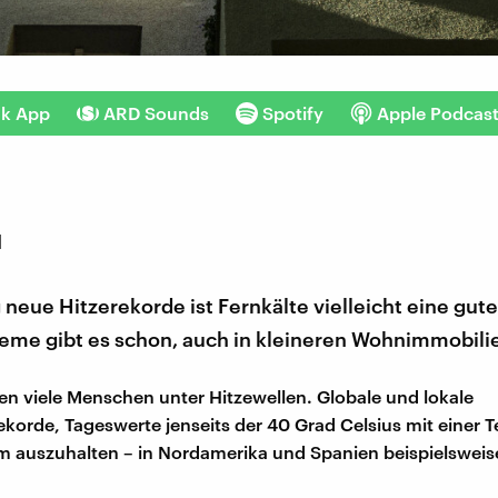
nk App
ARD Sounds
Spotify
Apple Podcas
1
 neue Hitzerekorde ist Fernkälte vielleicht eine gut
teme gibt es schon, auch in kleineren Wohnimmobili
den viele Menschen unter Hitzewellen. Globale und lokale
korde, Tageswerte jenseits der 40 Grad Celsius mit einer 
m auszuhalten – in Nordamerika und Spanien beispielsweis