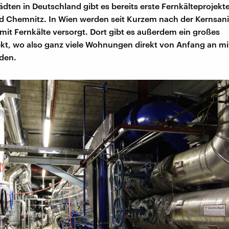
ädten in Deutschland gibt es bereits erste Fernkälteprojekte:
 Chemnitz. In Wien werden seit Kurzem nach der Kernsan
t Fernkälte versorgt. Dort gibt es außerdem ein großes
t, wo also ganz viele Wohnungen direkt von Anfang an mit
den.