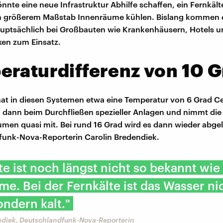
önnte eine neue Infrastruktur Abhilfe schaffen, ein Fernkäl
 in größerem Maßstab Innenräume kühlen. Bislang kommen 
uptsächlich bei Großbauten wie Krankenhäusern, Hotels u
en zum Einsatz.
raturdifferenz von 10 G
at in diesen Systemen etwa eine Temperatur von 6 Grad Cel
 dann beim Durchfließen spezieller Anlagen und nimmt di
men quasi mit. Bei rund 16 Grad wird es dann wieder abgelei
funk-Nova-Reporterin Carolin Bredendiek.
te ist noch längst nicht so bekannt wie
e. Bei der Fernkälte ist das Wasser ni
ndern kalt."
ndiek, Deutschlandfunk-Nova-Reporterin