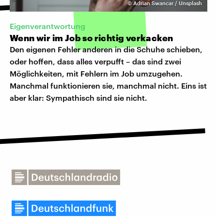
©
Adrian Swancar / Unsplash
Eigenverantwortung
Wenn wir im Job so richtig verkacken
Den eigenen Fehler anderen in die Schuhe schieben,
oder hoffen, dass alles verpufft – das sind zwei
Möglichkeiten, mit Fehlern im Job umzugehen.
Manchmal funktionieren sie, manchmal nicht. Eins ist
aber klar: Sympathisch sind sie nicht.