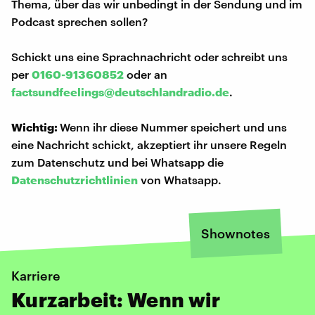
Thema, über das wir unbedingt in der Sendung und im
Podcast sprechen sollen?
Schickt uns eine Sprachnachricht oder schreibt uns
per
0160-91360852
oder an
factsundfeelings@deutschlandradio.de
.
Wichtig:
Wenn ihr diese Nummer speichert und uns
eine Nachricht schickt, akzeptiert ihr unsere Regeln
zum Datenschutz und bei Whatsapp die
Datenschutzrichtlinien
von Whatsapp.
Shownotes
Karriere
Kurzarbeit: Wenn wir