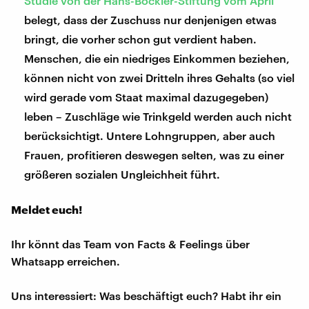
Studie von der Hans-Böckler-Stiftung vom April
belegt, dass der Zuschuss nur denjenigen etwas
bringt, die vorher schon gut verdient haben.
Menschen, die ein niedriges Einkommen beziehen,
können nicht von zwei Dritteln ihres Gehalts (so viel
wird gerade vom Staat maximal dazugegeben)
leben – Zuschläge wie Trinkgeld werden auch nicht
berücksichtigt. Untere Lohngruppen, aber auch
Frauen, profitieren deswegen selten, was zu einer
größeren sozialen Ungleichheit führt.
Meldet euch!
Ihr könnt das Team von Facts & Feelings über
Whatsapp erreichen.
Uns interessiert: Was beschäftigt euch? Habt ihr ein