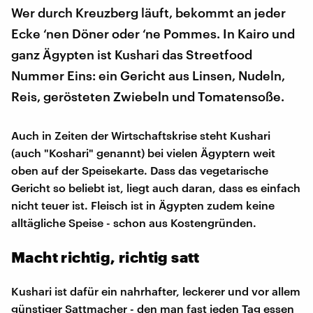
Wer durch Kreuzberg läuft, bekommt an jeder
Ecke ‘nen Döner oder ‘ne Pommes. In Kairo und
ganz Ägypten ist Kushari das Streetfood
Nummer Eins: ein Gericht aus Linsen, Nudeln,
Reis, gerösteten Zwiebeln und Tomatensoße.
Auch in Zeiten der Wirtschaftskrise steht Kushari
(auch "Koshari" genannt) bei vielen Ägyptern weit
oben auf der Speisekarte. Dass das vegetarische
Gericht so beliebt ist, liegt auch daran, dass es einfach
nicht teuer ist. Fleisch ist in Ägypten zudem keine
alltägliche Speise - schon aus Kostengründen.
Macht richtig, richtig satt
Kushari ist dafür ein nahrhafter, leckerer und vor allem
günstiger Sattmacher - den man fast jeden Tag essen