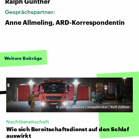
Ralph Günther
Gesprächspartner:
Anne Allmeling, ARD-Korrespondentin
Weitere Beiträge
©
picture alliance | imagebroker | Rolf Zöllner
Nachtbereitschaft
Wie sich Bereitschaftsdienst auf den Schlaf
auswirkt