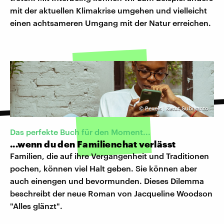
mit der aktuellen Klimakrise umgehen und vielleicht
einen achtsameren Umgang mit der Natur erreichen.
©
Pexels | Ketut Subiyanto
Das perfekte Buch für den Moment...
...wenn du den Familienchat verlässt
Familien, die auf ihre Vergangenheit und Traditionen
pochen, können viel Halt geben. Sie können aber
auch einengen und bevormunden. Dieses Dilemma
beschreibt der neue Roman von Jacqueline Woodson
"Alles glänzt".