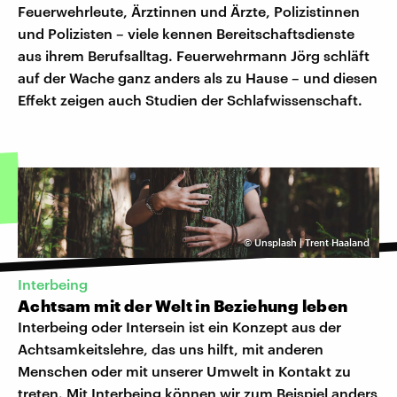
Feuerwehrleute, Ärztinnen und Ärzte, Polizistinnen
und Polizisten – viele kennen Bereitschaftsdienste
aus ihrem Berufsalltag. Feuerwehrmann Jörg schläft
auf der Wache ganz anders als zu Hause – und diesen
Effekt zeigen auch Studien der Schlafwissenschaft.
©
Unsplash | Trent Haaland
Interbeing
Achtsam mit der Welt in Beziehung leben
Interbeing oder Intersein ist ein Konzept aus der
Achtsamkeitslehre, das uns hilft, mit anderen
Menschen oder mit unserer Umwelt in Kontakt zu
treten. Mit Interbeing können wir zum Beispiel anders