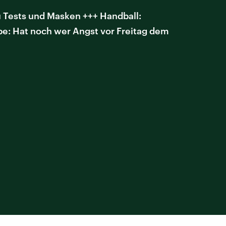
u Tests und Masken +++ Handball:
be: Hat noch wer Angst vor Freitag dem