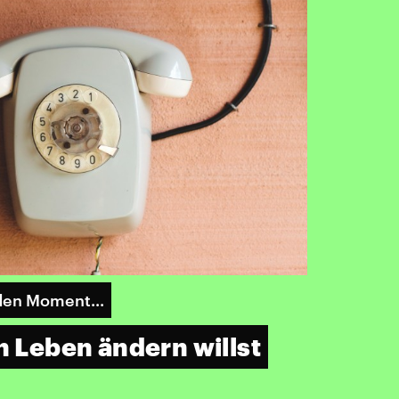
den Moment...
n Leben ändern willst