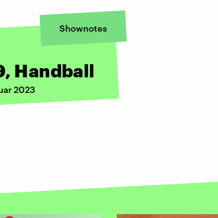
Shownotes
9, Handball
uar 2023