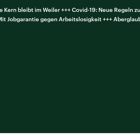
e Kern bleibt im Weiler +++ Covid-19: Neue Regeln z
Mit Jobgarantie gegen Arbeitslosigkeit +++ Aberglau