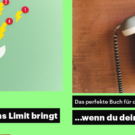
Das perfekte Buch für 
s Limit bringt
...wenn du dei