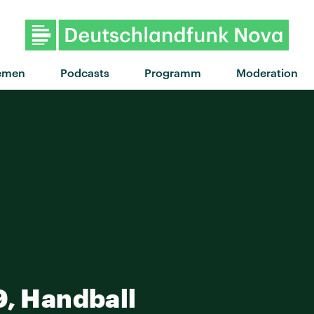
emen
Podcasts
Programm
Moderation
9, Handball