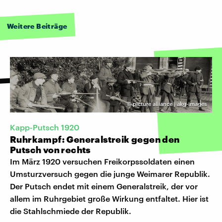
Weitere Beiträge
©
picture alliance | akg-images
Kapp-Putsch 1920
Ruhrkampf: Generalstreik gegen den
Putsch von rechts
Im März 1920 versuchen Freikorpssoldaten einen
Umsturzversuch gegen die junge Weimarer Republik.
Der Putsch endet mit einem Generalstreik, der vor
allem im Ruhrgebiet große Wirkung entfaltet. Hier ist
die Stahlschmiede der Republik.