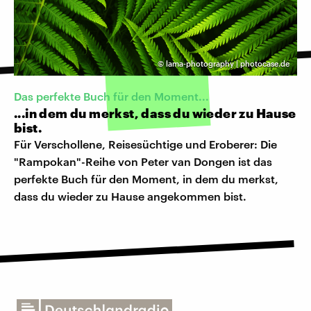
©
lama-photography | photocase.de
Das perfekte Buch für den Moment...
...in dem du merkst, dass du wieder zu Hause
bist.
Für Verschollene, Reisesüchtige und Eroberer: Die
"Rampokan"-Reihe von Peter van Dongen ist das
perfekte Buch für den Moment, in dem du merkst,
dass du wieder zu Hause angekommen bist.