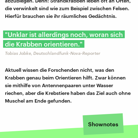
abzubiegen. Denn: Strandkrabben leben oft an Orten,
die verwinkelt sind wie zum Beispiel zwischen Felsen.
Hierfür brauchen sie ihr räumliches Gedächtnis.
"Unklar ist allerdings noch, woran sich
die Krabben orientieren."
Tobias Jobke, Deutschlandfunk-Nova-Reporter
Aktuell wissen die Forschenden nicht, was den
Krabben genau beim Orientieren hilft. Zwar können
sie mithilfe von Antennenpaaren unter Wasser
riechen, aber die Krebstiere haben das Ziel auch ohne
Muschel am Ende gefunden.
Shownotes