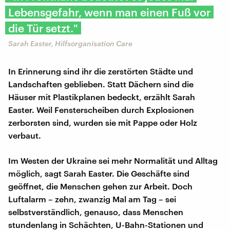
Lebensgefahr, wenn man einen Fuß vor
die Tür setzt."
Sarah Easter, Hilfsorganisation Care
In Erinnerung sind ihr die zerstörten Städte und
Landschaften geblieben. Statt Dächern sind die
Häuser mit Plastikplanen bedeckt, erzählt Sarah
Easter. Weil Fensterscheiben durch Explosionen
zerborsten sind, wurden sie mit Pappe oder Holz
verbaut.
Im Westen der Ukraine sei mehr Normalität und Alltag
möglich, sagt Sarah Easter. Die Geschäfte sind
geöffnet, die Menschen gehen zur Arbeit. Doch
Luftalarm – zehn, zwanzig Mal am Tag – sei
selbstverständlich, genauso, dass Menschen
stundenlang in Schächten, U-Bahn-Stationen und