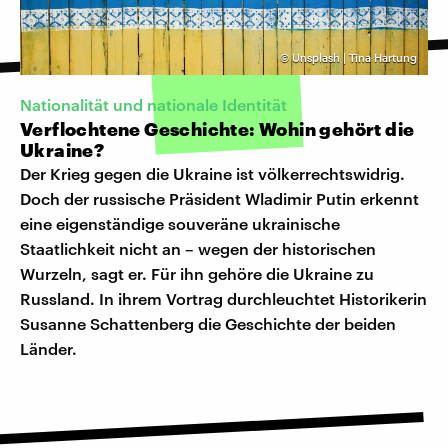
©
Unsplash | Tina Hartung
Nationalität und nationale Identität
Verflochtene Geschichte: Wohin gehört die
Ukraine?
Der Krieg gegen die Ukraine ist völkerrechtswidrig.
Doch der russische Präsident Wladimir Putin erkennt
eine eigenständige souveräne ukrainische
Staatlichkeit nicht an – wegen der historischen
Wurzeln, sagt er. Für ihn gehöre die Ukraine zu
Russland. In ihrem Vortrag durchleuchtet Historikerin
Susanne Schattenberg die Geschichte der beiden
Länder.