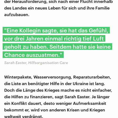
der Herausforderung, sich nach einer Flucht innerhalb
des Landes ein neues Leben für sich und ihre Familie
aufzubauen.
"Eine Kollegin sagte, sie hat das Gefühl,
vor drei Jahren einmal richtig tief Luft
geholt zu haben. Seitdem hatte sie keine
Chance auszuatmen."
Sarah Easter, Hilfsorganisation Care
Winterpakete, Wasserversorgung, Reparaturarbeiten,
die Liste an benötigter Hilfe in der Ukraine ist lang.
Doch die Länge des Krieges mache es nicht einfacher,
die Hilfen zu finanzieren, sagt Sarah Easter. Je länger
ein Konflikt dauert, desto weniger Aufmerksamkeit
bekommt er, wird von anderen Krisen und Kriegen
weltweit verdrängt.