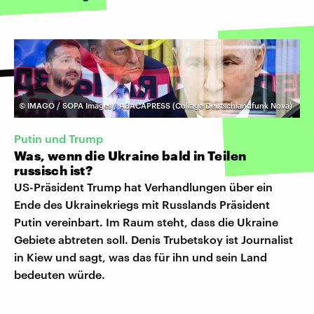
©
IMAGO / SOPA Images / ABACAPRESS (Collage Deutschlandfunk Nova)
Putin und Trump
Was, wenn die Ukraine bald in Teilen
russisch ist?
US-Präsident Trump hat Verhandlungen über ein
Ende des Ukrainekriegs mit Russlands Präsident
Putin vereinbart. Im Raum steht, dass die Ukraine
Gebiete abtreten soll. Denis Trubetskoy ist Journalist
in Kiew und sagt, was das für ihn und sein Land
bedeuten würde.