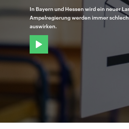
In Bayern und Hessen wird ein neuer L
Ampelregierung werden immer schlechte
auswirken.