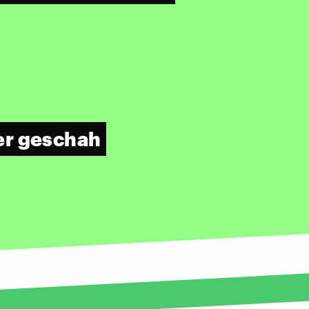
er geschah