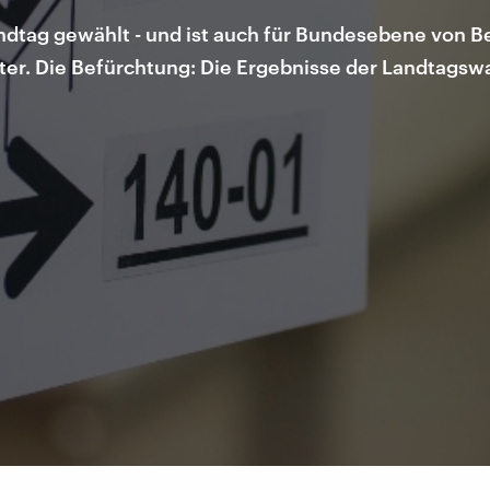
andtag gewählt - und ist auch für Bundesebene von 
r. Die Befürchtung: Die Ergebnisse der Landtagswa