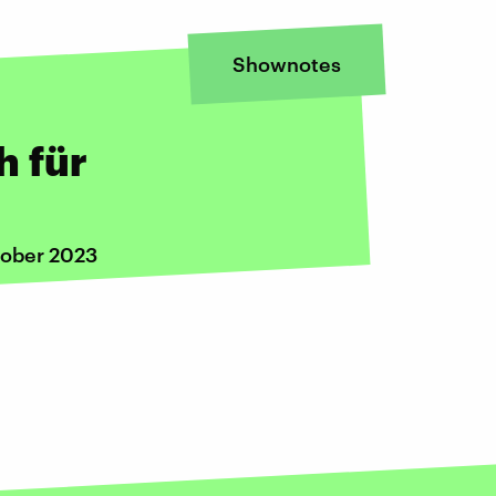
Shownotes
h für
tober 2023