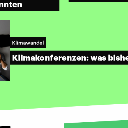
önnten
Klimawandel
Klimakonferenzen: was bish