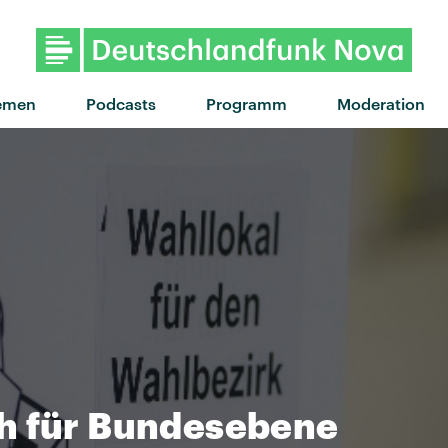
emen
Podcasts
Programm
Moderation
h für Bundesebene