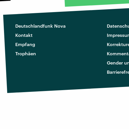
Deutschlandfunk Nova
Datenschu
Kontakt
Impressu
Empfang
Korrektur
Trophäen
Kommenta
Gender u
Barrierefr