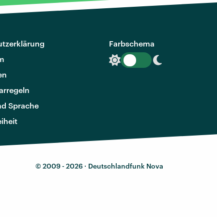
tzerklärung
Farbschema
m
en
rregeln
nd Sprache
eiheit
© 2009 - 2026 ·
Deutschlandfunk Nova