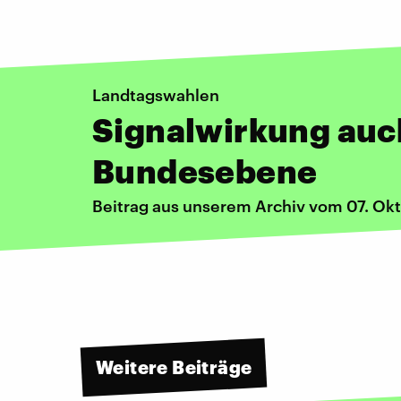
Landtagswahlen
Signalwirkung auc
Bundesebene
Beitrag aus unserem Archiv vom 07. Ok
Weitere Beiträge