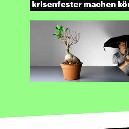
krisenfester machen k