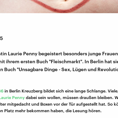
15
stin Laurie Penny begeistert besonders junge Fraue
it ihrem ersten Buch "Fleischmarkt". In Berlin hat sie
n Buch "Unsagbare Dinge - Sex, Lügen und Revoluti
36
in Berlin Kreuzberg bildet sich eine lange Schlange. Viele,
Laurie Penny
dabei sein wollen, müssen draußen bleiben. W
lter mitgedacht und Boxen vor der Tür aufgestellt hat. So 
nen Platz mehr bekommen haben, die Lesung hören.