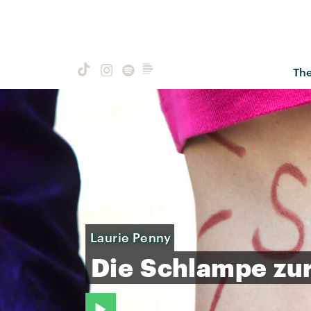
Th
Laurie Penny
Die
Schlampe
zu