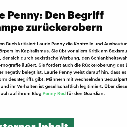
e Penny: Den Begriff
ampe zurückerobern
ten Buch kritisiert Laurie Penny die Kontrolle und Ausbeutu
örpers im Kapitalismus. Sie übt vor allem Kritik am Sexism
 der sich durch sexistische Werbung, den Schlankheitswah
nografie äußert. Sie fordert auch die Rückeroberung des B
r negativ belegt ist. Laurie Penny weist darauf hin, dass es
rm des Begriffs gibt. Männern mit wechselnden Sexualpar
und ihr Verhalten ist gesellschaftlich legitimiert. Über die
 auch auf ihrem Blog
Penny Red
für den Guardian.
xterner Inhalt