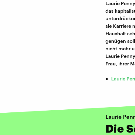
Laurie Penny 
das kapitali
unterdrücken
sie Karriere
Haushalt sc
genügen solle
nicht mehr u
Laurie Penny
Frau, ihrer 
Laurie Pen
Laurie Pen
Die 