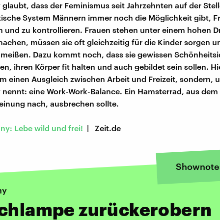
glaubt, dass der Feminismus seit Jahrzehnten auf der Stelle
stische System Männern immer noch die Möglichkeit gibt, F
 und zu kontrollieren. Frauen stehen unter einem hohen 
 machen, müssen sie oft gleichzeitig für die Kinder sorgen 
hmeißen. Dazu kommt noch, dass sie gewissen Schönheitsi
n, ihren Körper fit halten und auch gebildet sein sollen. Hi
m einen Ausgleich zwischen Arbeit und Freizeit, sondern, 
 nennt: eine Work-Work-Balance. Ein Hamsterrad, aus dem
Meinung nach, ausbrechen sollte.
ny: Lebe wild und frei!
| Zeit.de
Shownote
ny
Schlampe zurückerobern