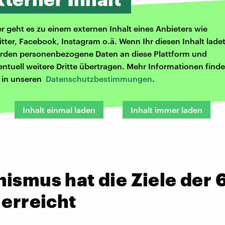
er geht es zu einem externen Inhalt eines Anbieters wie
itter, Facebook, Instagram o.ä. Wenn Ihr diesen Inhalt ladet
rden personenbezogene Daten an diese Plattform und
entuell weitere Dritte übertragen. Mehr Informationen finde
r in unseren
Datenschutzbestimmungen
.
Inhalt einmal laden
Inhalt immer laden
ismus hat die Ziele der 
 erreicht