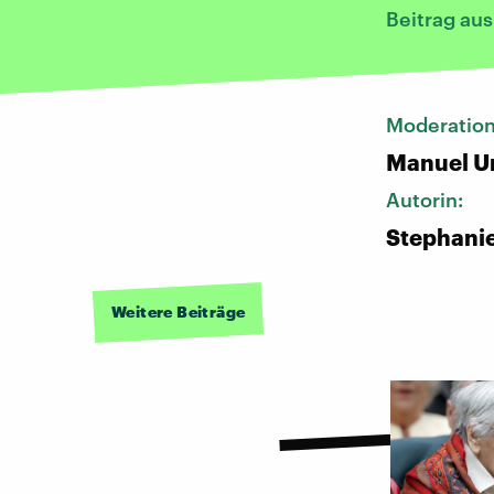
Beitrag au
Moderatio
Manuel U
Autorin:
Stephani
Weitere Beiträge