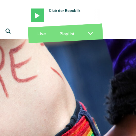
Club der Republik
Live
Playlist