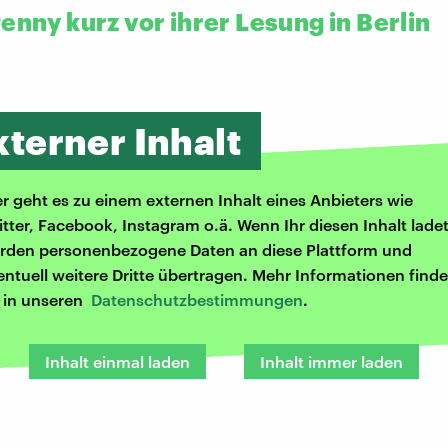
enny kurz vor ihrer Lesung in Berlin
xterner Inhalt
er geht es zu einem externen Inhalt eines Anbieters wie
itter, Facebook, Instagram o.ä. Wenn Ihr diesen Inhalt ladet
rden personenbezogene Daten an diese Plattform und
entuell weitere Dritte übertragen. Mehr Informationen finde
r in unseren
Datenschutzbestimmungen
.
Inhalt einmal laden
Inhalt immer laden