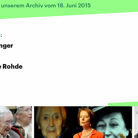
s unserem Archiv vom 18. Juni 2015
n:
nger
e Rohde