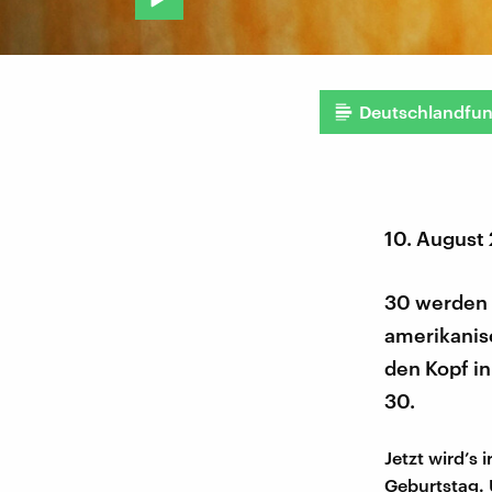
Deutschlandfu
10. August
30 werden -
amerikanisc
den Kopf in
30.
Jetzt wird’s
Geburtstag.