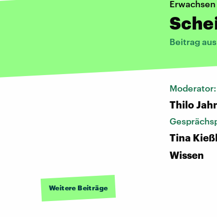
Erwachsen
Sche
Beitrag au
Moderator
Thilo Jah
Gesprächsp
Tina Kieß
Wissen
Weitere Beiträge