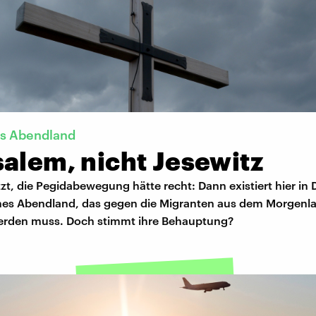
es Abendland
alem, nicht Jesewitz
t, die Pegidabewegung hätte recht: Dann existiert hier in
iches Abendland, das gegen die Migranten aus dem Morgenl
werden muss. Doch stimmt ihre Behauptung?