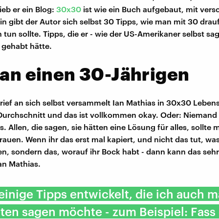
eb er ein Blog:
30x30
ist wie ein Buch aufgebaut, mit ver
in gibt der Autor sich selbst 30 Tipps, wie man mit 30 drauf
un sollte. Tipps, die er - wie der US-Amerikaner selbst sag
 gehabt hätte.
 an einen 30-Jährigen
 Brief an sich selbst versammelt Ian Mathias in 30x30 Leben
 Durchschnitt und das ist vollkommen okay. Oder: Niemand 
. Allen, die sagen, sie hätten eine Lösung für alles, sollte
rauen. Wenn ihr das erst mal kapiert, und nicht das tut, was
n, sondern das, worauf ihr Bock habt - dann kann das sehr
Ian Mathias.
 einige Tipps entwickelt, die ich auch m
ten sagen möchte - zum Beispiel: Fass