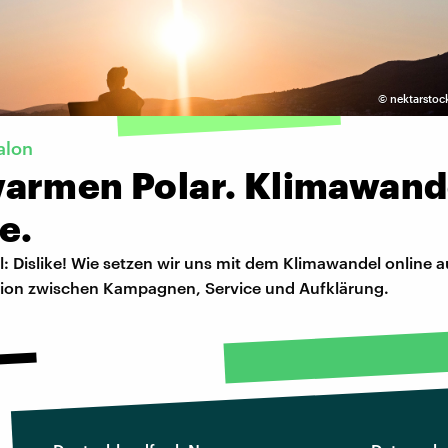
©
nektarstoc
alon
armen Polar. Klimawand
e.
: Dislike! Wie setzen wir uns mit dem Klimawandel online 
sion zwischen Kampagnen, Service und Aufklärung.