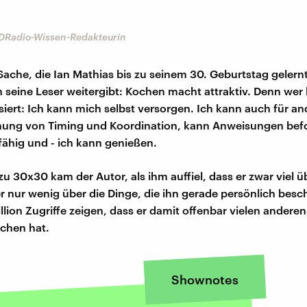
, DRadio-Wissen-Redakteurin
Sache, die Ian Mathias bis zu seinem 30. Geburtstag gelernt
 seine Leser weitergibt: Kochen macht attraktiv. Denn wer
isiert: Ich kann mich selbst versorgen. Ich kann auch für a
nung von Timing und Koordination, kann Anweisungen befo
fähig und - ich kann genießen.
zu 30x30 kam der Autor, als ihm auffiel, dass er zwar viel üb
er nur wenig über die Dinge, die ihn gerade persönlich besc
llion Zugriffe zeigen, dass er damit offenbar vielen anderen
chen hat.
Shownotes