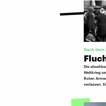
Nach dem 
Fluc
Die absehba
Weltkrieg se
Roten Armee
verlassen. E