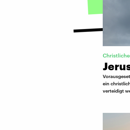
Christlich
Jerus
Vorausgesetz
ein christl
verteidigt 