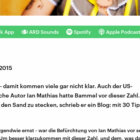
nk App
ARD Sounds
Spotify
Apple Podcas
 2015
 damit kommen viele gar nicht klar. Auch der US-
he Autor Ian Mathias hatte Bammel vor dieser Zahl.
 den Sand zu stecken, schrieb er ein Blog: mit 30 Tip
 irgendwie ernst - war die Befürchtung von Ian Mathias vor 
 Um besser klarzukommen mit dieser Zahl, und dem, was d