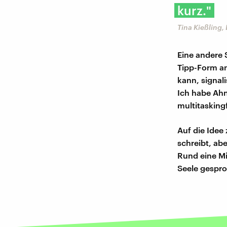
kurz."
Tina Kießling
Eine andere 
Tipp-Form an
kann, signal
Ich habe Ah
multitasking
Auf die Idee 
schreibt, ab
Rund eine Mi
Seele gespro