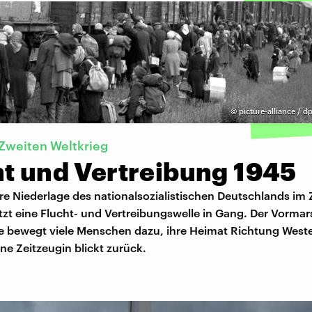
©
picture-alliance / 
Zweiten Weltkrieg
ht und Vertreibung 1945
re Niederlage des nationalsozialistischen Deutschlands im
tzt eine Flucht- und Vertreibungswelle in Gang. Der Vormar
 bewegt viele Menschen dazu, ihre Heimat Richtung West
ine Zeitzeugin blickt zurück.