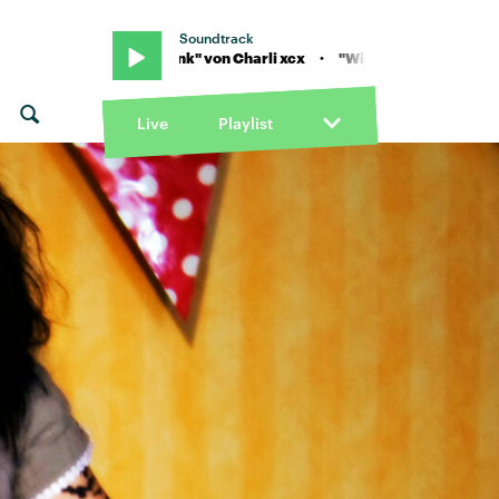
Soundtrack
· "Wink Wink" von Charli xcx · "Wink Wink" von Charli xcx
Live
Playlist