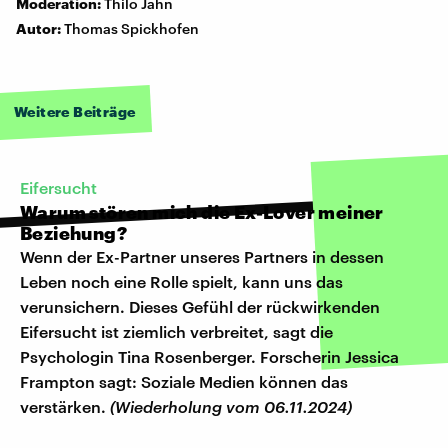
Moderation:
Thilo Jahn
Autor:
Thomas Spickhofen
Weitere Beiträge
Eifersucht
Warum stören mich die Ex-Lover meiner
Beziehung?
Wenn der Ex-Partner unseres Partners in dessen
Leben noch eine Rolle spielt, kann uns das
verunsichern. Dieses Gefühl der rückwirkenden
Eifersucht ist ziemlich verbreitet, sagt die
Psychologin Tina Rosenberger. Forscherin Jessica
Frampton sagt: Soziale Medien können das
verstärken.
(Wiederholung vom 06.11.2024)