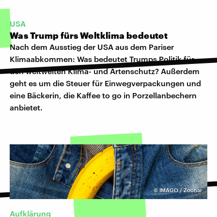
USA
Was Trump fürs Weltklima bedeutet
Nach dem Ausstieg der USA aus dem Pariser
Klimaabkommen: Was bedeutet Trumps Politik für
den weltweiten Klima- und Artenschutz? Außerdem
geht es um die Steuer für Einwegverpackungen und
eine Bäckerin, die Kaffee to go in Porzellanbechern
anbietet.
©
IMAGO / Zoonar
Aufklärung