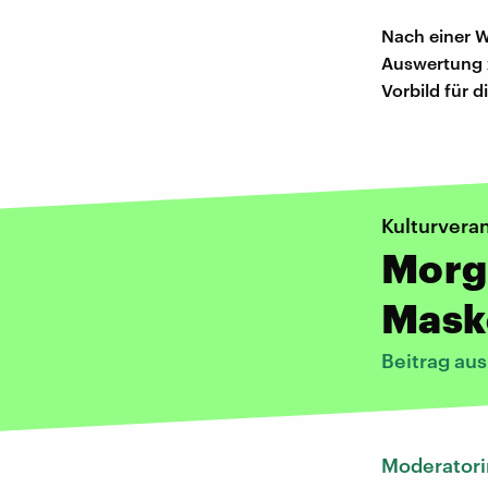
Nach einer W
Auswertung z
Vorbild für 
Kulturvera
Morg
Maske
Beitrag au
Moderatori