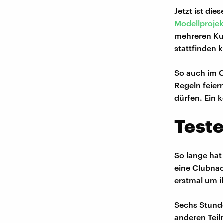
Jetzt ist di
Modellprojek
mehreren Kul
stattfinden 
So auch im C
Regeln feier
dürfen. Ein 
Teste
So lange hat
eine Clubnac
erstmal um 
Sechs Stund
anderen Teil