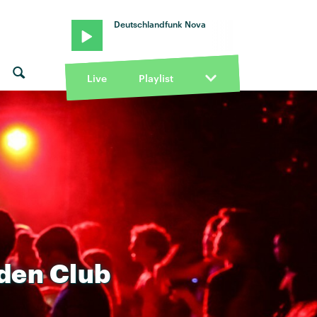
Deutschlandfunk Nova
Live
Playlist
den
Club