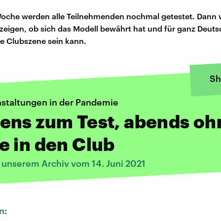
oche werden alle Teilnehmenden nochmal getestet. Dann w
eigen, ob sich das Modell bewährt hat und für ganz Deuts
die Clubszene sein kann.
Sh
nstaltungen in der Pandemie
ens zum Test, abends oh
 in den Club
s unserem Archiv vom 14. Juni 2021
n: