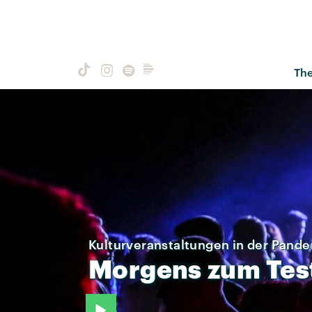
Th
Kulturveranstaltungen in der Pand
Morgens
zum
Tes