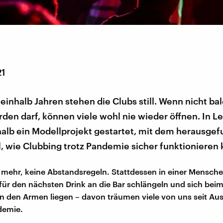
21
neinhalb Jahren stehen die Clubs still. Wenn nicht ba
den darf, können viele wohl nie wieder öffnen. In Le
alb ein Modellprojekt gestartet, mit dem herausge
, wie Clubbing trotz Pandemie sicher funktionieren 
 mehr, keine Abstandsregeln. Stattdessen in einer Mensc
 für den nächsten Drink an die Bar schlängeln und sich beim
in den Armen liegen – davon träumen viele von uns seit Au
demie.