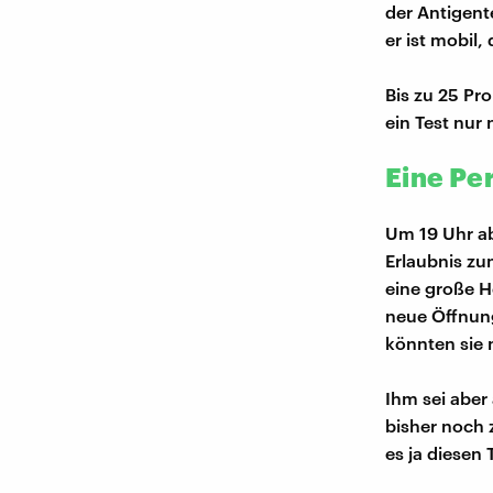
der Antigent
er ist mobil
Bis zu 25 Pr
ein Test nur 
Eine Pe
Um 19 Uhr a
Erlaubnis zum
eine große H
neue Öffnung
könnten sie 
Ihm sei aber
bisher noch 
es ja diesen T