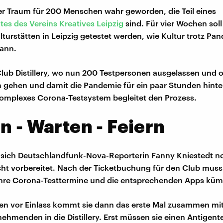
eser Traum für 200 Menschen wahr geworden, die Teil eines
tes des Vereins Kreatives Leipzig
sind. Für vier Wochen soll
turstätten in Leipzig getestet werden, wie Kultur trotz Pa
kann.
lub Distillery, wo nun 200 Testpersonen ausgelassen und
n gehen und damit die Pandemie für ein paar Stunden hinter
komplexes Corona-Testsystem begleitet den Prozess.
n - Warten - Feiern
 sich Deutschlandfunk-Nova-Reporterin Fanny Kniestedt no
ht vorbereitet. Nach der Ticketbuchung für den Club muss 
ihre Corona-Testtermine und die entsprechenden Apps kü
en vor Einlass kommt sie dann das erste Mal zusammen mi
nehmenden in die Distillery. Erst müssen sie einen Antigen