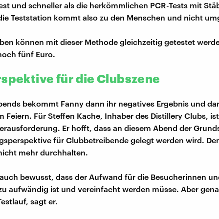
est und schneller als die herkömmlichen PCR-Tests mit St
, die Teststation kommt also zu den Menschen und nicht um
oben können mit dieser Methode gleichzeitig getestet werde
noch fünf Euro.
rspektive für die Clubszene
bends bekommt Fanny dann ihr negatives Ergebnis und dam
 Feiern. Für Steffen Kache, Inhaber des Distillery Clubs, is
erausforderung. Er hofft, dass an diesem Abend der Grunds
sperspektive für Clubbetreibende gelegt werden wird. De
nicht mehr durchhalten.
 auch bewusst, dass der Aufwand für die Besucherinnen u
zu aufwändig ist und vereinfacht werden müsse. Aber gena
estlauf, sagt er.