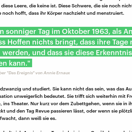
 diese Leere, die keine ist. Diese Schwere, die sie noch ni
e noch hofft, dass ihr Körper nachzieht und menstruiert.
ein sonniger Tag im Oktober 1963, als An
ss Hoffen nichts bringt, dass ihre Tage 
erden, und dass sie diese Erkenntnis
en kann."
er "Das Ereignis" von Annie Ernaux
undzwanzig und studiert. Sie kann nicht das sein, was das A
ation unweigerlich bedeutet. Sie trifft sich weiterhin mit 
o, ins Theater. Nur kurz vor dem Zubettgehen, wenn sie in i
kt und den Tag Revue passieren lässt, oder wenn sie plötzli
fwacht, dann weiß sie es.