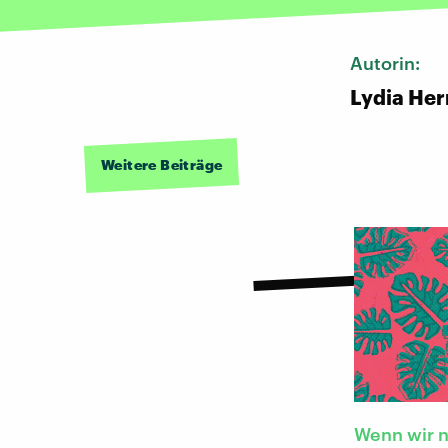
Autorin:
Lydia He
Weitere Beiträge
Wenn wir n