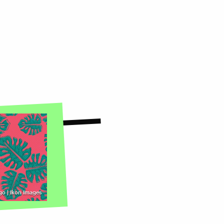
go | Ikon Images