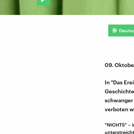
Deuts
09. Oktobe
In "Das Ere
Geschichte,
schwanger w
verboten wa
"NICHTS" – i
unterstreicht