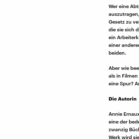
Wer eine Abt
auszutragen, 
Gesetz zu ve
die sie sich d
ein Arbeiterk
einer andere
beiden.
Aber wie be
als in Filme
eine Spur? A
Die Autorin
Annie Ernaux,
eine der bed
zwanzig Büch
Werk wird si