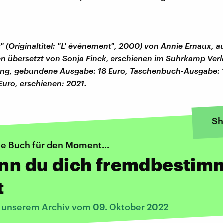
s" (Originaltitel: "L' événement", 2000) von Annie Ernaux, 
n übersetzt von Sonja Finck, erschienen im Suhrkamp Ver
ang, gebundene Ausgabe: 18 Euro, Taschenbuch-Ausgabe: 1
Euro, erschienen: 2021.
Sh
te Buch für den Moment...
enn du dich fremdbestim
t
s unserem Archiv vom 09. Oktober 2022