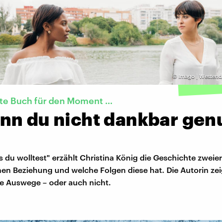
©
Imago | Westend
te Buch für den Moment ...
nn du nicht dankbar gen
as du wolltest" erzählt Christina König die Geschichte zweie
hen Beziehung und welche Folgen diese hat. Die Autorin zei
e Auswege – oder auch nicht.