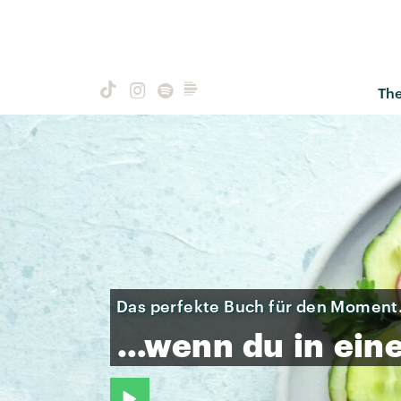
Th
Das perfekte Buch für den Moment.
…wenn
du
in
ein