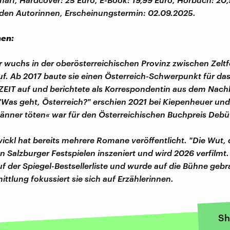
den Autorinnen, Erscheinungstermin: 02.09.2025.
nen:
r wuchs in der oberösterreichischen Provinz zwischen Zelt
f. Ab 2017 baute sie einen Österreich-Schwerpunkt für da
EIT auf und berichtete als Korrespondentin aus dem Nachb
"Was geht, Österreich?" erschien 2021 bei Kiepenheuer und
Männer töten« war für den Österreichischen Buchpreis Debü
wickl hat bereits mehrere Romane veröffentlicht. "Die Wut, d
n Salzburger Festspielen inszeniert und wird 2026 verfilmt.
auf der Spiegel-Bestsellerliste und wurde auf die Bühne gebr
ittlung fokussiert sie sich auf Erzählerinnen.
Sh