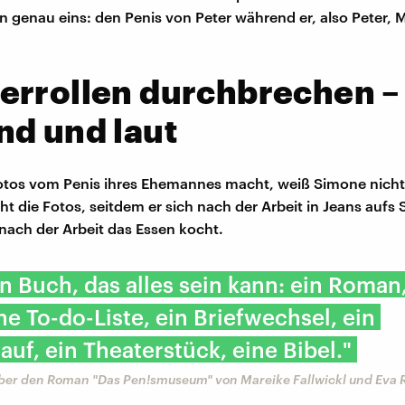
en genau eins: den Penis von Peter während er, also Peter, 
errollen durchbrechen –
d und laut
tos vom Penis ihres Ehemannes macht, weiß Simone nicht s
t die Fotos, seitdem er sich nach der Arbeit in Jeans aufs S
nach der Arbeit das Essen kocht.
ein Buch, das alles sein kann: ein Roman
ine To-do-Liste, ein Briefwechsel, ein
auf, ein Theaterstück, eine Bibel."
ber den Roman "Das Pen!smuseum" von Mareike Fallwickl und Eva 