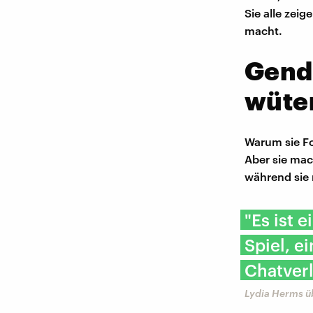
Sie alle zeig
macht.
Gend
wüten
Warum sie Fo
Aber sie mach
während sie 
"Es ist 
Spiel, e
Chatverl
Lydia Herms ü