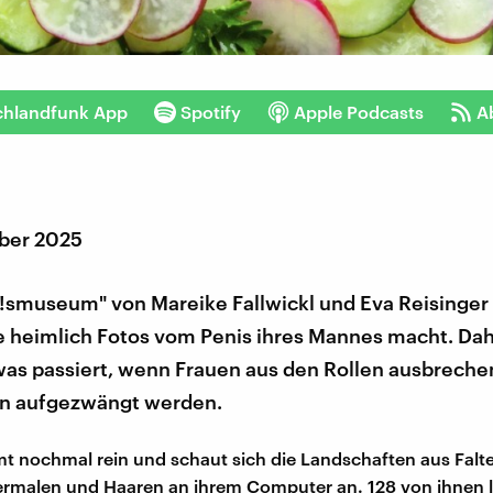
chlandfunk App
Spotify
Apple Podcasts
A
ber 2025
n!smuseum" von Mareike Fallwickl und Eva Reisinger
 heimlich Fotos vom Penis ihres Mannes macht. Dahi
was passiert, wenn Frauen aus den Rollen ausbrechen
n aufgezwängt werden.
 nochmal rein und schaut sich die Landschaften aus Falten
ermalen und Haaren an ihrem Computer an. 128 von ihnen l