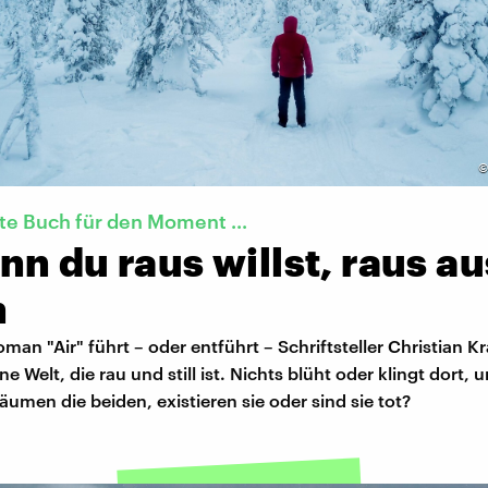
te Buch für den Moment ...
n du raus willst, raus au
m
man "Air" führt – oder entführt ­– Schriftsteller Christian K
e Welt, die rau und still ist. Nichts blüht oder klingt dort, 
äumen die beiden, existieren sie oder sind sie tot?