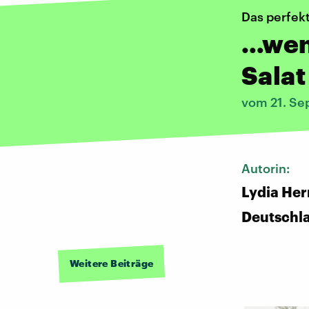
Das perfek
…wen
Sala
vom 21. Se
Autorin:
Lydia Her
Deutschl
Weitere Beiträge