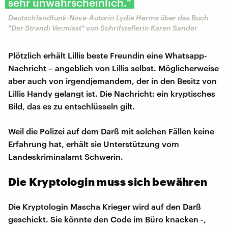
sehr unwahrscheinlich."
Deutschlandfunk-Nova-Autorin Lydia Herms über das Buch
"Der Strand: Vermisst" von Schrifstellerin Karen Sander
Plötzlich erhält Lillis beste Freundin eine Whatsapp-
Nachricht – angeblich von Lillis selbst. Möglicherweise
aber auch von irgendjemandem, der in den Besitz von
Lillis Handy gelangt ist. Die Nachricht: ein kryptisches
Bild, das es zu entschlüsseln gilt.
Weil die Polizei auf dem Darß mit solchen Fällen keine
Erfahrung hat, erhält sie Unterstützung vom
Landeskriminalamt Schwerin.
Die Kryptologin muss sich bewähren
Die Kryptologin Mascha Krieger wird auf den Darß
geschickt. Sie könnte den Code im Büro knacken -,