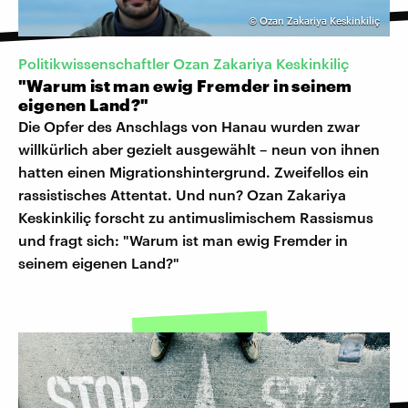
©
Ozan Zakariya Keskinkiliç
Politikwissenschaftler Ozan Zakariya Keskinkiliç
"Warum ist man ewig Fremder in seinem
eigenen Land?"
Die Opfer des Anschlags von Hanau wurden zwar
willkürlich aber gezielt ausgewählt – neun von ihnen
hatten einen Migrationshintergrund. Zweifellos ein
rassistisches Attentat. Und nun? Ozan Zakariya
Keskinkiliç forscht zu antimuslimischem Rassismus
und fragt sich: "Warum ist man ewig Fremder in
seinem eigenen Land?"