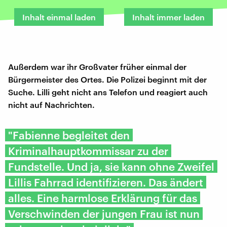
Inhalt einmal laden
Inhalt immer laden
Außerdem war ihr Großvater früher einmal der
Bürgermeister des Ortes. Die Polizei beginnt mit der
Suche. Lilli geht nicht ans Telefon und reagiert auch
nicht auf Nachrichten.
"Fabienne begleitet den
Kriminalhauptkommissar zu der
Fundstelle. Und ja, sie kann ohne Zweifel
Lillis Fahrrad identifizieren. Das ändert
alles. Eine harmlose Erklärung für das
Verschwinden der jungen Frau ist nun