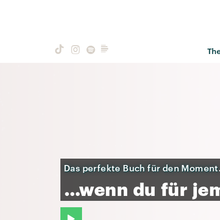
Th
Das perfekte Buch für den Moment.
…wenn
du
für
je