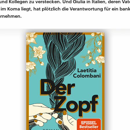
und Kollegen zu verstecken. Und Giulia in Italien, deren Va
 im Koma liegt, hat plötzlich die Verantwortung für ein ban
ernehmen.