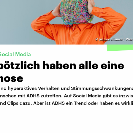
©
picture alliance / Wes
Social Media
ötzlich haben alle eine
nose
und hyperaktives Verhalten und Stimmungsschwankungen: 
nschen mit ADHS zutreffen. Auf Social Media gibt es inzwi
und Clips dazu. Aber ist ADHS ein Trend oder haben es wirk