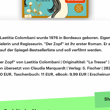
Laetitia Colombani wurde 1976 in Bordeaux geboren. Eigentl
elerin und Regisseurin. "Der Zopf" ist ihr erster Roman. Er 
uf der Spiegel-Bestsellerliste und soll verfilmt werden.
er Zopf" von Laetitia Colombani | Originaltitel: "La Tresse" 
 übersetzt von Claudia Marquardt | Verlag: S. Fischer | 282
0 EUR, Taschenbuch: 11 EUR, eBook: 9,99 EUR | Erscheinun
Sh