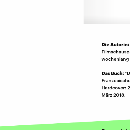
Die Autorin:
Filmschauspi
wochenlang a
Das Buch:
"D
Französischen
Hardcover: 2
März 2018.