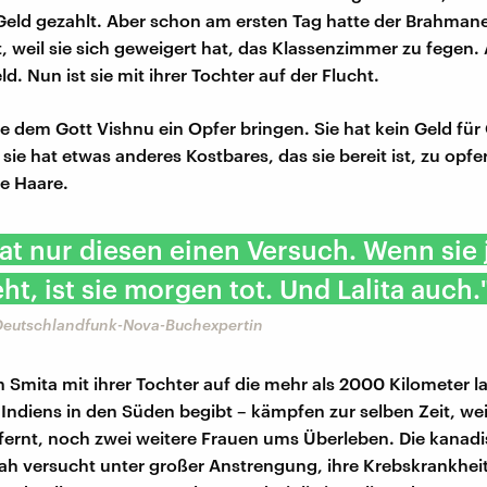
ld gezahlt. Aber schon am ersten Tag hatte der Brahmane 
t, weil sie sich geweigert hat, das Klassenzimmer zu fegen. 
d. Nun ist sie mit ihrer Tochter auf der Flucht.
 dem Gott Vishnu ein Opfer bringen. Sie hat kein Geld für
sie hat etwas anderes Kostbares, das sie bereit ist, zu opfer
e Haare.
at nur diesen einen Versuch. Wenn sie 
eht, ist sie morgen tot. Und Lalita auch.
Deutschlandfunk-Nova-Buchexpertin
 Smita mit ihrer Tochter auf die mehr als 2000 Kilometer l
ndiens in den Süden begibt – kämpfen zur selben Zeit, we
fernt, noch zwei weitere Frauen ums Überleben. Die kanad
ah versucht unter großer Anstrengung, ihre Krebskrankhei