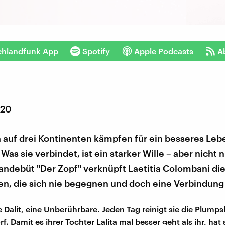
chlandfunk App
Spotify
Apple Podcasts
A
020
n auf drei Kontinenten kämpfen für ein besseres Le
Was sie verbindet, ist ein starker Wille – aber nicht n
ndebüt "Der Zopf" verknüpft Laetitia Colombani die
uen, die sich nie begegnen und doch eine Verbindung
e Dalit, eine Unberührbare. Jeden Tag reinigt sie die Plumps
f. Damit es ihrer Tochter Lalita mal besser geht als ihr, hat