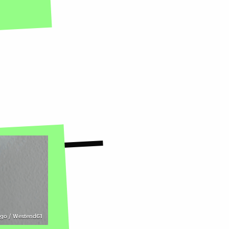
go / Westend61