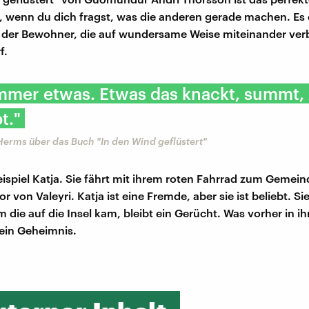
wenn du dich fragst, was die anderen gerade machen. Es e
 der Bewohner, die auf wundersame Weise miteinander ver
f.
immer etwas. Etwas das knackt, summt, 
t."
Herms über das Buch "In den Wind geflüstert"
eispiel Katja. Sie fährt mit ihrem roten Fahrrad zum Gemein
or von Valeyri. Katja ist eine Fremde, aber sie ist beliebt. Sie
 die auf die Insel kam, bleibt ein Gerücht. Was vorher in 
 ein Geheimnis.