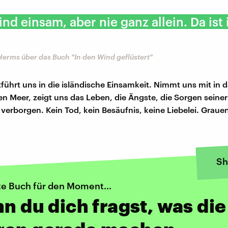
 sind einsam, aber nie ganz allein. Da is
Herms über das Buch "In den Wind geflüstert"
führt uns in die isländische Einsamkeit. Nimmt uns mit in d
en Meer, zeigt uns das Leben, die Ängste, die Sorgen seine
 verborgen. Kein Tod, kein Besäufnis, keine Liebelei. Graue
Sh
te Buch für den Moment...
nn du dich fragst, was die