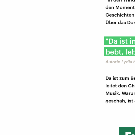
den Moment, 
Geschichten
Über das Dor
"Da ist 
bebt, leb
Autorin Lydia 
Da ist zum B
leitet den Ch
Musik. Warum
geschah, ist