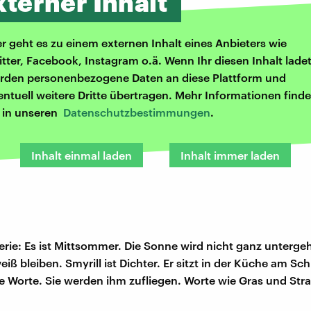
xterner Inhalt
er geht es zu einem externen Inhalt eines Anbieters wie
itter, Facebook, Instagram o.ä. Wenn Ihr diesen Inhalt ladet
rden personenbezogene Daten an diese Plattform und
entuell weitere Dritte übertragen. Mehr Informationen finde
r in unseren
Datenschutzbestimmungen
.
Inhalt einmal laden
Inhalt immer laden
rie: Es ist Mittsommer. Die Sonne wird nicht ganz untergeh
iß bleiben. Smyrill ist Dichter. Er sitzt in der Küche am Sc
ie Worte. Sie werden ihm zufliegen. Worte wie Gras und Str