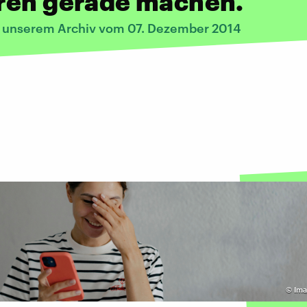
ren gerade machen.
s unserem Archiv vom 07. Dezember 2014
©
Ima