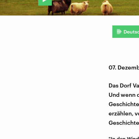
Deuts
07. Dezemb
Das Dorf Va
Und wenn de
Geschichte
erzählen, v
Geschichte
"In den Wind