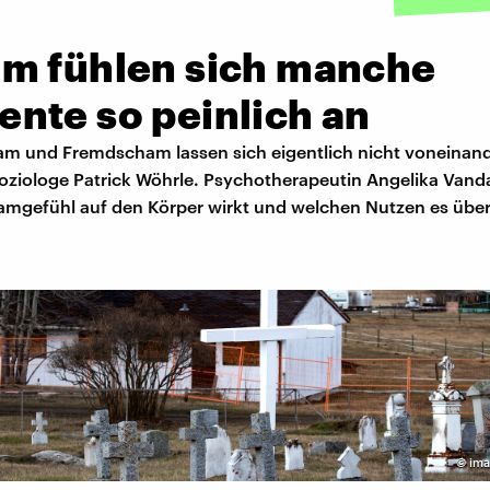
m fühlen sich manche
nte so peinlich an
m und Fremdscham lassen sich eigentlich nicht voneinand
 Soziologe Patrick Wöhrle. Psychotherapeutin Angelika Va
amgefühl auf den Körper wirkt und welchen Nutzen es über
©
ima