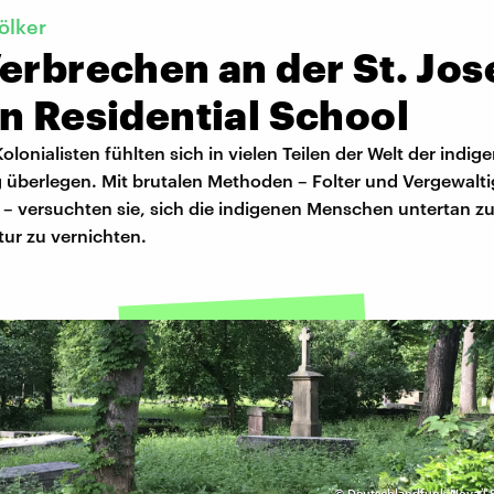
ölker
erbrechen an der St. Jos
n Residential School
olonialisten fühlten sich in vielen Teilen der Welt der indig
 überlegen. Mit brutalen Methoden – Folter und Vergewalt
 – versuchten sie, sich die indigenen Menschen untertan 
tur zu vernichten.
©
Deutschlandfunk Nova | 