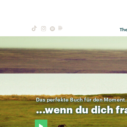
Th
Das perfekte Buch für den Moment.
...wenn
du
dich
fr