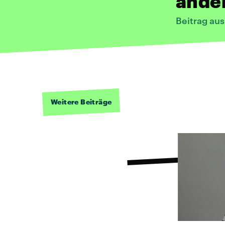
ande
Beitrag au
Weitere Beiträge