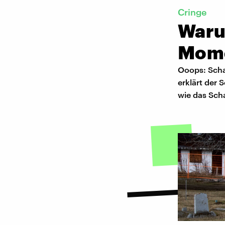
Cringe
Waru
Mome
Ooops: Scha
erklärt der
wie das Sch