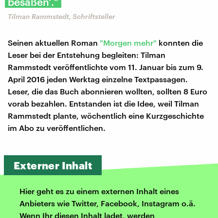
besaßen'."
Tilman Rammstedt, Schriftsteller
Seinen aktuellen Roman
"Morgen mehr"
konnten die
Leser bei der Entstehung begleiten: Tilman
Rammstedt veröffentlichte vom 11. Januar bis zum 9.
April 2016 jeden Werktag einzelne Textpassagen.
Leser, die das Buch abonnieren wollten, sollten 8 Euro
vorab bezahlen. Entstanden ist die Idee, weil Tilman
Rammstedt plante, wöchentlich eine Kurzgeschichte
im Abo zu veröffentlichen.
Externer Inhalt
Hier geht es zu einem externen Inhalt eines
Anbieters wie Twitter, Facebook, Instagram o.ä.
Wenn Ihr diesen Inhalt ladet, werden