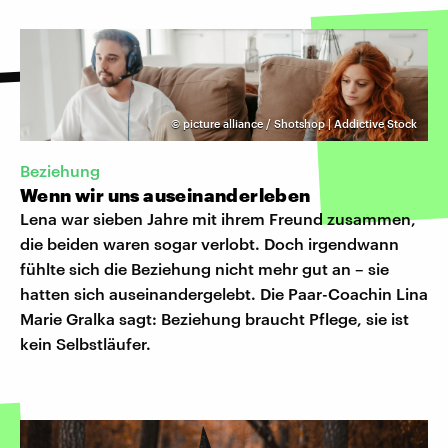
©
picture alliance / Shotshop | Addictive Stock
Beziehung
Wenn wir uns auseinanderleben
Lena war sieben Jahre mit ihrem Freund zusammen,
die beiden waren sogar verlobt. Doch irgendwann
fühlte sich die Beziehung nicht mehr gut an – sie
hatten sich auseinandergelebt. Die Paar-Coachin Lina
Marie Gralka sagt: Beziehung braucht Pflege, sie ist
kein Selbstläufer.