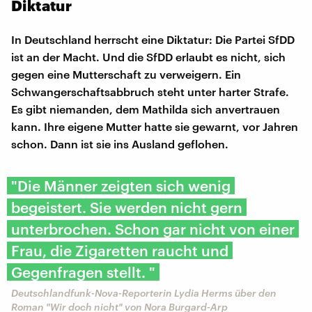
Diktatur
In Deutschland herrscht eine Diktatur: Die Partei SfDD
ist an der Macht. Und die SfDD erlaubt es nicht, sich
gegen eine Mutterschaft zu verweigern. Ein
Schwangerschaftsabbruch steht unter harter Strafe.
Es gibt niemanden, dem Mathilda sich anvertrauen
kann. Ihre eigene Mutter hatte sie gewarnt, vor Jahren
schon. Dann ist sie ins Ausland geflohen.
"Die Männer zeigten sich wenig
begeistert. Sie werden nicht gern
unterbrochen. Schon gar nicht von einer
Frau, die Zigaretten raucht und
Gegenfragen stellt. "
Deutschlandfunk-Nova-Reporterin Lydia Herms über den
Roman "Wir doch nicht" von Nora Burgard-Arp