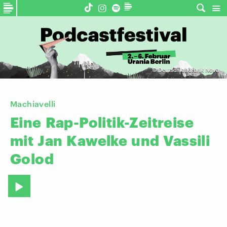
©
Deutschlandfunk Nova
Machiavelli
Eine
Rap-Politik-Zeitreise
mit
Jan
Kawelke
und
Vassili
Golod