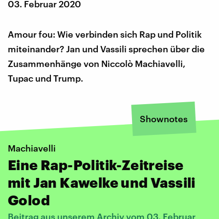
03. Februar 2020
Amour fou: Wie verbinden sich Rap und Politik
miteinander? Jan und Vassili sprechen über die
Zusammenhänge von Niccolò Machiavelli,
Tupac und Trump.
Shownotes
Machiavelli
Eine Rap-Politik-Zeitreise
mit Jan Kawelke und Vassili
Golod
Beitrag aus unserem Archiv vom 03. Februar