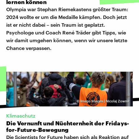
lernen können
Olympia war Stephan Riemekastens größter Traum:
2024 wollte er um die Medaille kämpfen. Doch jetzt
ist er nicht dabei – sein Traum ist geplatzt.
Psychologe und Coach René Träder gibt Tipps, wie
wir damit umgehen können, wenn wir unsere letzte
Chance verpassen.
©
Imago Images | Nicolaj Zownir
Klimaschutz
Die Vernunft und Nüchternheit der Fridays-
for-Future-Bewegung
Die Scientists for Future haben sich als Reaktion auf