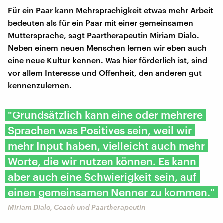
Für ein Paar kann Mehrsprachigkeit etwas mehr Arbeit
bedeuten als für ein Paar mit einer gemeinsamen
Muttersprache, sagt Paartherapeutin Miriam Dialo.
Neben einem neuen Menschen lernen wir eben auch
eine neue Kultur kennen. Was hier förderlich ist, sind
vor allem Interesse und Offenheit, den anderen gut
kennenzulernen.
"Grundsätzlich kann eine oder mehrere
Sprachen was Positives sein, weil wir
mehr Input haben, vielleicht auch mehr
Worte, die wir nutzen können. Es kann
aber auch eine Schwierigkeit sein, auf
einen gemeinsamen Nenner zu kommen."
Miriam Dialo, Coach und Paartherapeutin