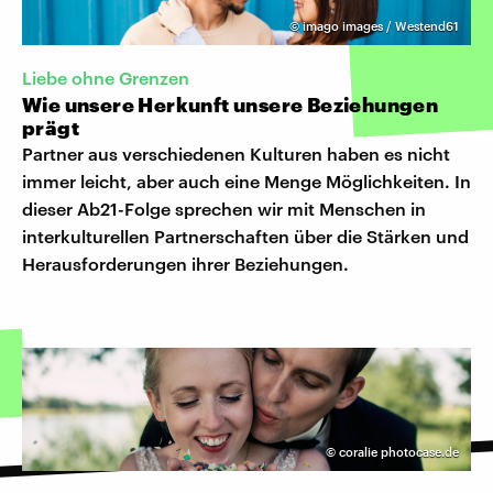
©
imago images / Westend61
Liebe ohne Grenzen
Wie unsere Herkunft unsere Beziehungen
prägt
Partner aus verschiedenen Kulturen haben es nicht
immer leicht, aber auch eine Menge Möglichkeiten. In
dieser Ab21-Folge sprechen wir mit Menschen in
interkulturellen Partnerschaften über die Stärken und
Herausforderungen ihrer Beziehungen.
©
coralie photocase.de