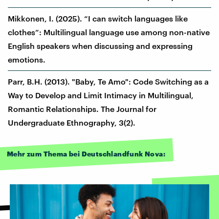
Mikkonen, I. (2025). “I can switch languages like
clothes”: Multilingual language use among non-native
English speakers when discussing and expressing
emotions.
Parr, B.H. (2013). "Baby, Te Amo": Code Switching as a
Way to Develop and Limit Intimacy in Multilingual,
Romantic Relationships. The Journal for
Undergraduate Ethnography, 3(2).
Mehr zum Thema bei Deutschlandfunk Nova: