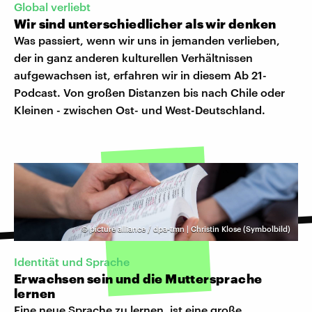
Global verliebt
Wir sind unterschiedlicher als wir denken
Was passiert, wenn wir uns in jemanden verlieben,
der in ganz anderen kulturellen Verhältnissen
aufgewachsen ist, erfahren wir in diesem Ab 21-
Podcast. Von großen Distanzen bis nach Chile oder
Kleinen - zwischen Ost- und West-Deutschland.
©
picture alliance / dpa-tmn | Christin Klose (Symbolbild)
Identität und Sprache
Erwachsen sein und die Muttersprache
lernen
Eine neue Sprache zu lernen, ist eine große