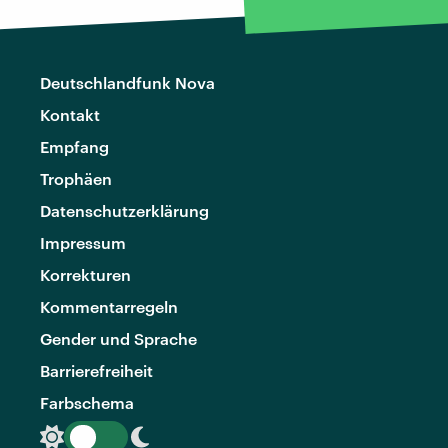
Deutschlandfunk Nova
Kontakt
Empfang
Trophäen
Datenschutzerklärung
Impressum
Korrekturen
Kommentarregeln
Gender und Sprache
Barrierefreiheit
Farbschema