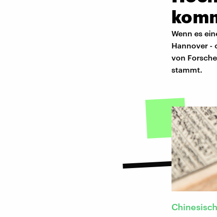
kom
Wenn es ein
Hannover - o
von Forsche
stammt.
Chinesisch