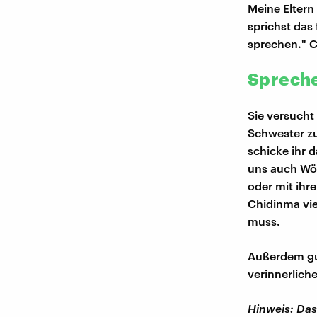
Meine Eltern
sprichst das 
sprechen." C
Spreche
Sie versucht
Schwester zur
schicke ihr 
uns auch Wör
oder mit ihr
Chidinma vie
muss.
Außerdem guc
verinnerlich
Hinweis: Das