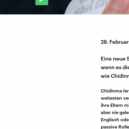
28. Februa
Eine neue S
wenn es die
wie Chidinm
Chidinma ler
weitesten ve
ihre Eltern m
aber nie gele
Englisch ode
passive Rol