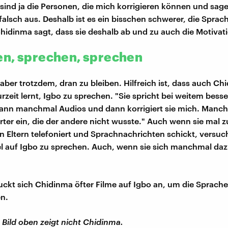
 sind ja die Personen, die mich korrigieren können und sag
falsch aus. Deshalb ist es ein bisschen schwerer, die Sprac
hidinma sagt, dass sie deshalb ab und zu auch die Motivatio
n, sprechen, sprechen
 aber trotzdem, dran zu bleiben. Hilfreich ist, dass auch Ch
zeit lernt, Igbo zu sprechen. "Sie spricht bei weitem besser
dann manchmal Audios und dann korrigiert sie mich. Manch
ter ein, die der andere nicht wusste." Auch wenn sie mal z
en Eltern telefoniert und Sprachnachrichten schickt, versuch
l auf Igbo zu sprechen. Auch, wenn sie sich manchmal da
kt sich Chidinma öfter Filme auf Igbo an, um die Sprache
en.
 Bild oben zeigt nicht Chidinma.