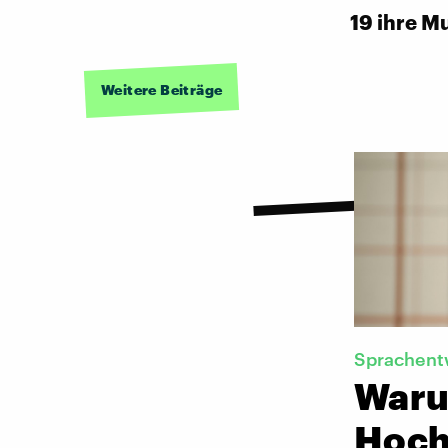
19 ihre M
Weitere Beiträge
Sprachent
Waru
Hoch