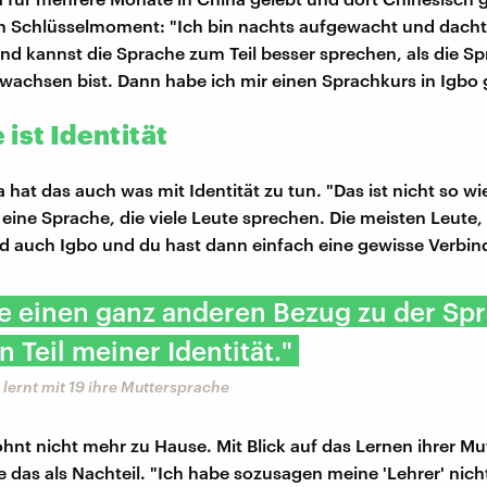
n Schlüsselmoment: "Ich bin nachts aufgewacht und dachte
nd kannst die Sprache zum Teil besser sprechen, als die Sp
wachsen bist. Dann habe ich mir einen Sprachkurs in Igbo
ist Identität
hat das auch was mit Identität zu tun. "Das ist nicht so wi
 eine Sprache, die viele Leute sprechen. Die meisten Leute,
d auch Igbo und du hast dann einfach eine gewisse Verbin
e einen ganz anderen Bezug zu der Sp
in Teil meiner Identität."
 lernt mit 19 ihre Muttersprache
nt nicht mehr zu Hause. Mit Blick auf das Lernen ihrer Mu
e das als Nachteil. "Ich habe sozusagen meine 'Lehrer' nich