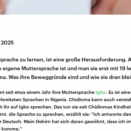
r 2025
prache zu lernen, ist eine große Herausforderung. 
 eigene Muttersprache ist und man sie erst mit 19 le
a. Was ihre Beweggründe sind und wie sie dran blei
nt seit etwa einem Jahr ihre Muttersprache
Igbo
. Es ist ein
rbreiteten Sprachen in Nigeria. Chidinma kann auch verst
it ihr auf Igbo sprechen. Das tun sie seit Chidinmas Kindheit
rnt, die Sprache zu sprechen, erzählt sie: "Ich antworte da
r Deutsch. Mein Gehirn hat sich daran gewöhnt, dass ich i
le komme."