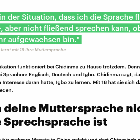
 in der Situation, dass ich die Sprache 
, aber nicht fließend sprechen kann, 
ihr aufgewachsen bin."
 lernt mit 19 ihre Muttersprache
ation funktioniert bei Chidinma zu Hause trotzdem. Denn 
i Sprachen: Englisch, Deutsch und Igbo. Chidinma sagt, da
h Interesse daran hatte, Igbo zu lernen. Mit 18 hat sie sich
ieden.
 deine Muttersprache ni
 Sprechsprache ist
 für mehrere Monate in China gelebt und dort Chinesisch g