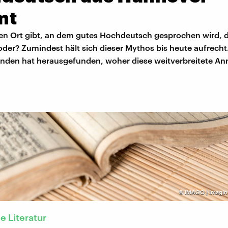
mt
en Ort gibt, an dem gutes Hochdeutsch gesprochen wird, d
der? Zumindest hält sich dieser Mythos bis heute aufrecht
nden hat herausgefunden, woher diese weitverbreitete A
©
IMAGO | Imagin
e Literatur