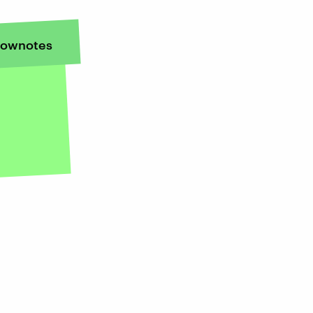
ownotes