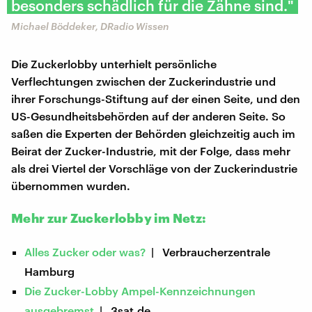
besonders schädlich für die Zähne sind."
Michael Böddeker, DRadio Wissen
Die Zuckerlobby unterhielt persönliche
Verflechtungen zwischen der Zuckerindustrie und
ihrer Forschungs-Stiftung auf der einen Seite, und den
US-Gesundheitsbehörden auf der anderen Seite. So
saßen die Experten der Behörden gleichzeitig auch im
Beirat der Zucker-Industrie, mit der Folge, dass mehr
als drei Viertel der Vorschläge von der Zuckerindustrie
übernommen wurden.
Mehr zur Zuckerlobby im Netz:
Alles Zucker oder was?
| Verbraucherzentrale
Hamburg
Die Zucker-Lobby Ampel-Kennzeichnungen
ausgebremst
| 3sat.de