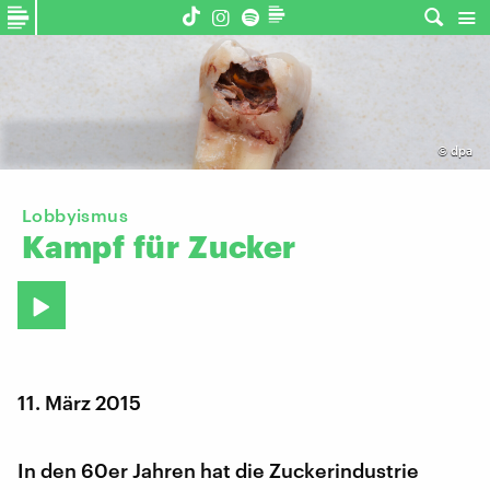
©
dpa
Lobbyismus
Kampf
für
Zucker
11. März 2015
In den 60er Jahren hat die Zuckerindustrie