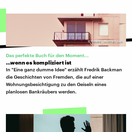
©
Pexels | Mitchell Luo
Das perfekte Buch für den Moment...
…wenn es kompliziert ist
In "Eine ganz dumme Idee" erzählt Fredrik Backman
die Geschichten von Fremden, die auf einer
Wohnungsbesichtigung zu den Geiseln eines
planlosen Bankräubers werden.