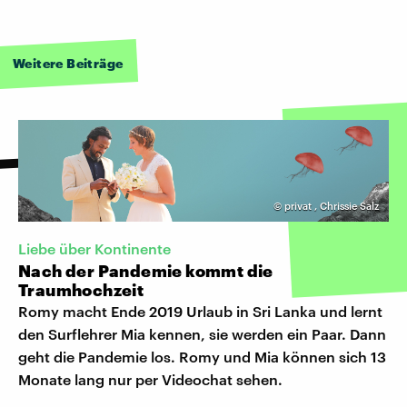
Weitere Beiträge
©
privat
,
Chrissie Salz
Liebe über Kontinente
Nach der Pandemie kommt die
Traumhochzeit
Romy macht Ende 2019 Urlaub in Sri Lanka und lernt
den Surflehrer Mia kennen, sie werden ein Paar. Dann
geht die Pandemie los. Romy und Mia können sich 13
Monate lang nur per Videochat sehen.