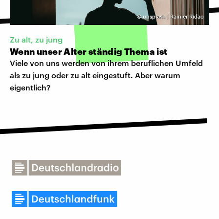
©
unsplash | Rainier Ridao
Zu alt, zu jung
Wenn unser Alter ständig Thema ist
Viele von uns werden von ihrem beruflichen Umfeld
als zu jung oder zu alt eingestuft. Aber warum
eigentlich?