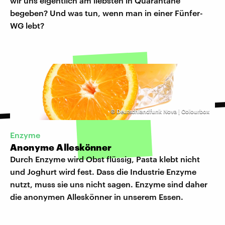
wir uns eigentlich am liebsten in Quarantäne
begeben? Und was tun, wenn man in einer Fünfer-
WG lebt?
©
Deutschlandfunk Nova | Colourbox
Enzyme
Anonyme Alleskönner
Durch Enzyme wird Obst flüssig, Pasta klebt nicht
und Joghurt wird fest. Dass die Industrie Enzyme
nutzt, muss sie uns nicht sagen. Enzyme sind daher
die anonymen Alleskönner in unserem Essen.