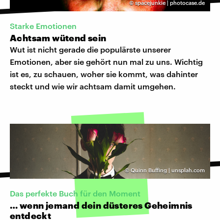
©
spacejunkie | photocase.de
Starke Emotionen
Achtsam wütend sein
Wut ist nicht gerade die populärste unserer
Emotionen, aber sie gehört nun mal zu uns. Wichtig
ist es, zu schauen, woher sie kommt, was dahinter
steckt und wie wir achtsam damit umgehen.
©
Quinn Buffing | unsplah.com
Das perfekte Buch für den Moment
… wenn jemand dein düsteres Geheimnis
entdeckt