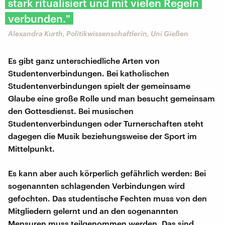
stark ritualisiert und mit vielen Regeln
verbunden."
Alexandra Kurth, Politikwissenschaftlerin, Uni Gießen
Es gibt ganz unterschiedliche Arten von
Studentenverbindungen. Bei katholischen
Studentenverbindungen spielt der gemeinsame
Glaube eine große Rolle und man besucht gemeinsam
den Gottesdienst. Bei musischen
Studentenverbindungen oder Turnerschaften steht
dagegen die Musik beziehungsweise der Sport im
Mittelpunkt.
Es kann aber auch körperlich gefährlich werden: Bei
sogenannten schlagenden Verbindungen wird
gefochten. Das studentische Fechten muss von den
Mitgliedern gelernt und an den sogenannten
Mensuren muss teilgenommen werden. Das sind