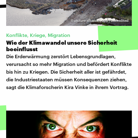
©
picture alliance | dpa | Uncredited
Konflikte, Kriege, Migration
Wie der Klimawandel unsere Sicherheit
beeinflusst
Die Erderwärmung zerstört Lebensgrundlagen,
verursacht so mehr Migration und befördert Konflikte
bis hin zu Kriegen. Die Sicherheit aller ist gefährdet,
die Industriestaaten müssen Konsequenzen ziehen,
sagt die Klimaforscherin Kira Vinke in ihrem Vortrag.