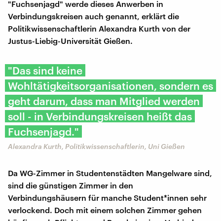
"Fuchsenjagd" werde dieses Anwerben in
Verbindungskreisen auch genannt, erklärt die
Politikwissenschaftlerin Alexandra Kurth von der
Justus-Liebig-Universität Gießen.
"Das sind keine
Wohltätigkeitsorganisationen, sondern es
geht darum, dass man Mitglied werden
soll - in Verbindungskreisen heißt das
Fuchsenjagd."
Alexandra Kurth, Politikwissenschaftlerin, Uni Gießen
Da WG-Zimmer in Studentenstädten Mangelware sind,
sind die günstigen Zimmer in den
Verbindungshäusern für manche Student*innen sehr
verlockend. Doch mit einem solchen Zimmer gehen