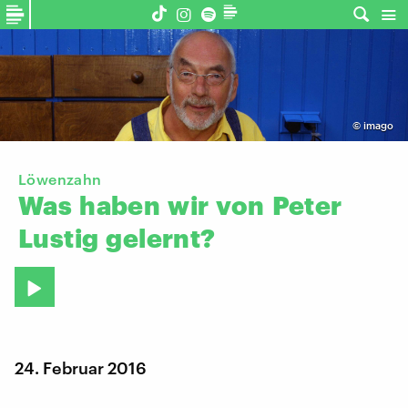
©
imago
Löwenzahn
Was
haben
wir
von
Peter
Lustig
gelernt?
24. Februar 2016