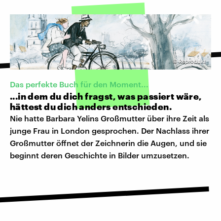
©
Reprodukt
Das perfekte Buch für den Moment...
...in dem du dich fragst, was passiert wäre,
hättest du dich anders entschieden.
Nie hatte Barbara Yelins Großmutter über ihre Zeit als
junge Frau in London gesprochen. Der Nachlass ihrer
Großmutter öffnet der Zeichnerin die Augen, und sie
beginnt deren Geschichte in Bilder umzusetzen.