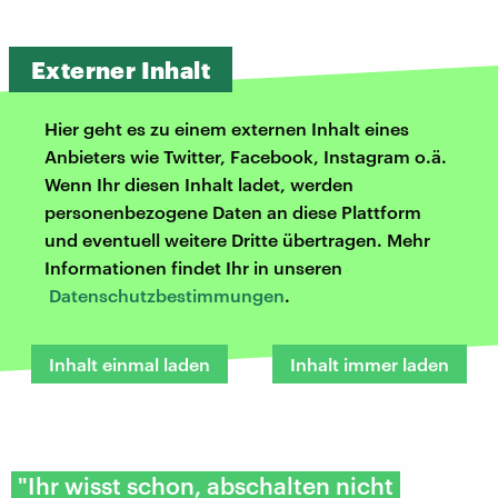
Externer Inhalt
Hier geht es zu einem externen Inhalt eines
Anbieters wie Twitter, Facebook, Instagram o.ä.
Wenn Ihr diesen Inhalt ladet, werden
personenbezogene Daten an diese Plattform
und eventuell weitere Dritte übertragen. Mehr
Informationen findet Ihr in unseren
Datenschutzbestimmungen
.
Inhalt einmal laden
Inhalt immer laden
​"Ihr wisst schon, abschalten nicht