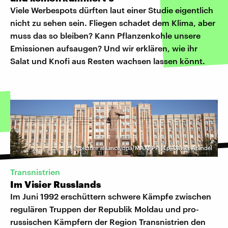
Viele Werbespots dürften laut einer Studie eigentlich
nicht zu sehen sein. Fliegen schadet dem Klima, aber
muss das so bleiben? Kann Pflanzenkohle unsere
Emissionen aufsaugen? Und wir erklären, wie ihr
Salat und Knofi aus Resten wachsen lassen könnt.
©
picture alliance/dpa/MAXPPP | Lp/Olivier Arandel
Transnistrien
Im Visier Russlands
Im Juni 1992 erschüttern schwere Kämpfe zwischen
regulären Truppen der Republik Moldau und pro-
russischen Kämpfern der Region Transnistrien den