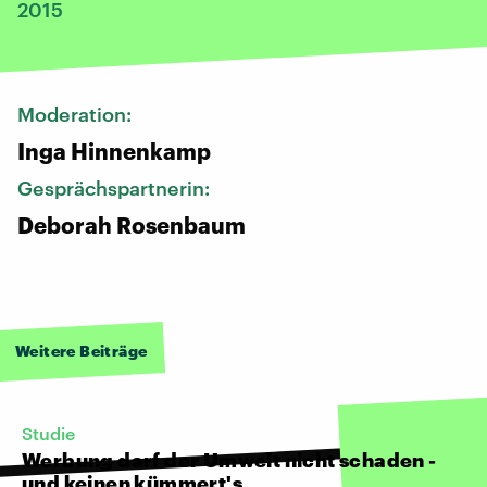
2015
Moderation:
Inga Hinnenkamp
Gesprächspartnerin:
Deborah Rosenbaum
Weitere Beiträge
Studie
Werbung darf der Umwelt nicht schaden -
und keinen kümmert's