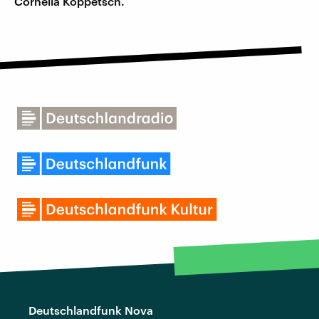
Cornelia Koppetsch.
Deutschlandfunk Nova