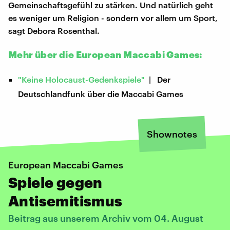
Gemeinschaftsgefühl zu stärken. Und natürlich geht
es weniger um Religion - sondern vor allem um Sport,
sagt Debora Rosenthal.
Mehr über die European Maccabi Games:
"Keine Holocaust-Gedenkspiele"
| Der
Deutschlandfunk über die Maccabi Games
Shownotes
European Maccabi Games
Spiele gegen
Antisemitismus
Beitrag aus unserem Archiv vom 04. August