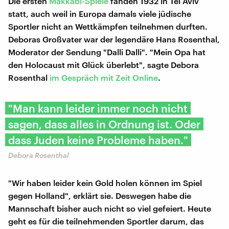
Die ersten
Makkabi-Spiele
fanden 1932 in Tel Aviv
statt, auch weil in Europa damals viele jüdische
Sportler nicht an Wettkämpfen teilnehmen durften.
Deboras Großvater war der legendäre Hans Rosenthal,
Moderator der Sendung "Dalli Dalli". "Mein Opa hat
den Holocaust mit Glück überlebt", sagte Debora
Rosenthal
im Gespräch mit Zeit Online
.
"Man kann leider immer noch nicht
sagen, dass alles in Ordnung ist. Oder
dass Juden keine Probleme haben."
Debora Rosenthal
"Wir haben leider kein Gold holen können im Spiel
gegen Holland", erklärt sie. Deswegen habe die
Mannschaft bisher auch nicht so viel gefeiert. Heute
geht es für die teilnehmenden Sportler darum, das