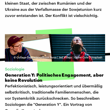
kleinen Staat, der zwischen Rumänien und der
Ukraine aus der Verfallsmasse der Sowjetunion kurz
zuvor entstanden ist. Der Konflikt ist vielschichtig.
©
Collage Deutschlandfunk Nova | Jed Villejo | Oliver Cole | Unsplash
Soziologie
Generation Y: Politisches Engagement, aber
keine Revolution
Perfektionistisch, leistungsorientiert und übermäßig
selbstkritisch, traditionelle Familienmenschen, die
vor Systemkritik zurückschrecken. So beschreiben
Soziologen die "Generation Y". Ein Vortrag von