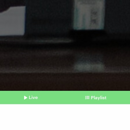
Live
Playlist
©
picture alliance / ASSOCIATED PRESS | Chancellery of the Prime Minister of
Poland