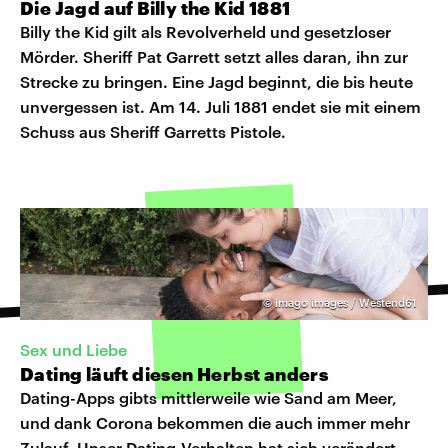
Die Jagd auf Billy the Kid 1881
Billy the Kid gilt als Revolverheld und gesetzloser
Mörder. Sheriff Pat Garrett setzt alles daran, ihn zur
Strecke zu bringen. Eine Jagd beginnt, die bis heute
unvergessen ist. Am 14. Juli 1881 endet sie mit einem
Schuss aus Sheriff Garretts Pistole.
©
imago images / Westend61
Sex und Liebe
Dating läuft diesen Herbst anders
Dating-Apps gibts mittlerweile wie Sand am Meer,
und dank Corona bekommen die auch immer mehr
Zulauf. Unser Dating-Verhalten hat sich verändert.