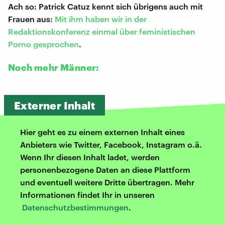
Ach so: Patrick Catuz kennt sich übrigens auch mit
Frauen aus:
Mit ihm haben wir in der
Redaktionskonferenz einmal über feministischen
Porno gesprochen
.
Noch mehr Männer:
Externer Inhalt
Hier geht es zu einem externen Inhalt eines
Anbieters wie Twitter, Facebook, Instagram o.ä.
Wenn Ihr diesen Inhalt ladet, werden
personenbezogene Daten an diese Plattform
und eventuell weitere Dritte übertragen. Mehr
Informationen findet Ihr in unseren
Datenschutzbestimmungen
.