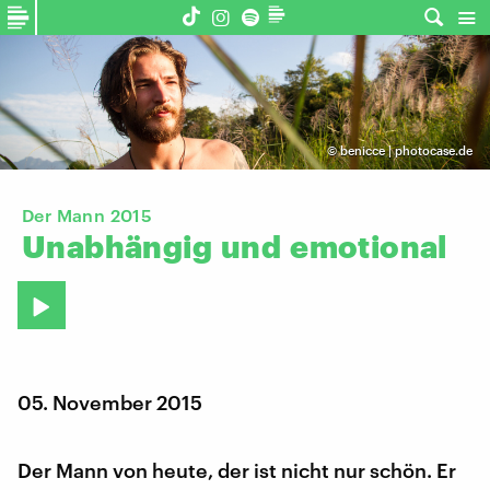
©
benicce | photocase.de
Der Mann 2015
Unabhängig
und
emotional
05. November 2015
Der Mann von heute, der ist nicht nur schön. Er