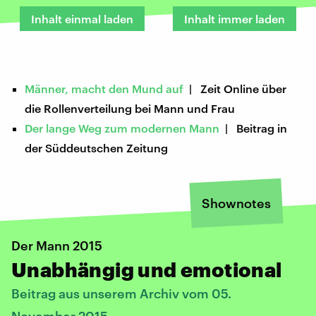
Inhalt einmal laden
Inhalt immer laden
Männer, macht den Mund auf
| Zeit Online über
die Rollenverteilung bei Mann und Frau
Der lange Weg zum modernen Mann
| Beitrag in
der Süddeutschen Zeitung
Shownotes
Der Mann 2015
Unabhängig und emotional
Beitrag aus unserem Archiv vom 05.
November 2015