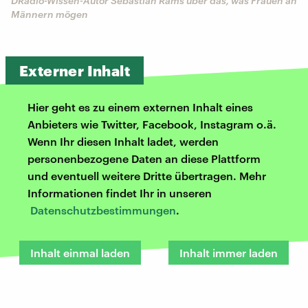
DRadio-Wissen-Autor Sebastian Rams über das, was Frauen an
Männern mögen
Externer Inhalt
Hier geht es zu einem externen Inhalt eines
Anbieters wie Twitter, Facebook, Instagram o.ä.
Wenn Ihr diesen Inhalt ladet, werden
personenbezogene Daten an diese Plattform
und eventuell weitere Dritte übertragen. Mehr
Informationen findet Ihr in unseren
Datenschutzbestimmungen
.
Inhalt einmal laden
Inhalt immer laden