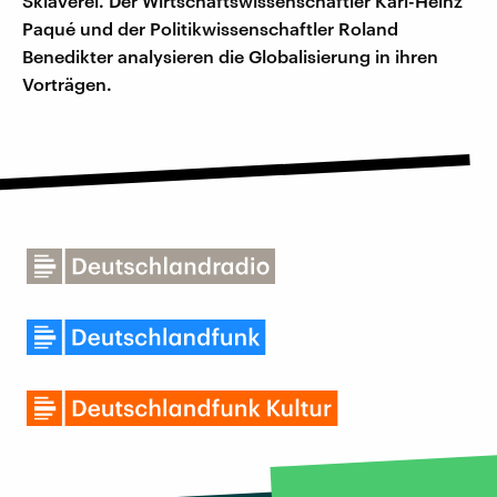
Sklaverei. Der Wirtschaftswissenschaftler Karl-Heinz
Paqué und der Politikwissenschaftler Roland
Benedikter analysieren die Globalisierung in ihren
Vorträgen.