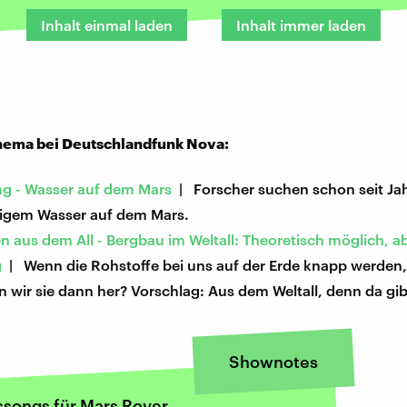
Inhalt einmal laden
Inhalt immer laden
ema bei Deutschlandfunk Nova:
g - Wasser auf dem Mars
| Forscher suchen schon seit Ja
sigem Wasser auf dem Mars.
 aus dem All - Bergbau im Weltall: Theoretisch möglich, a
g
| Wenn die Rohstoffe bei uns auf der Erde knapp werden
wir sie dann her? Vorschlag: Aus dem Weltall, denn da gib
Shownotes
ssongs für Mars Rover