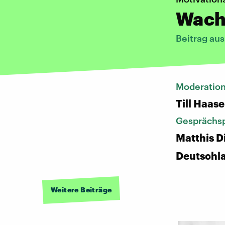
Wach 
Beitrag au
Moderatio
Till Haase
Gesprächsp
Matthis D
Deutschl
Weitere Beiträge