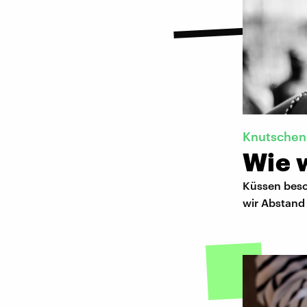
Knutschen
Wie w
Küssen besc
wir Abstand