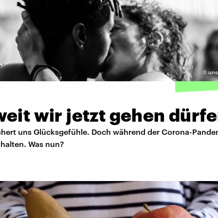
©
unsp
eit wir jetzt gehen dürf
hert uns Glücksgefühle. Doch während der Corona-Pand
 halten. Was nun?