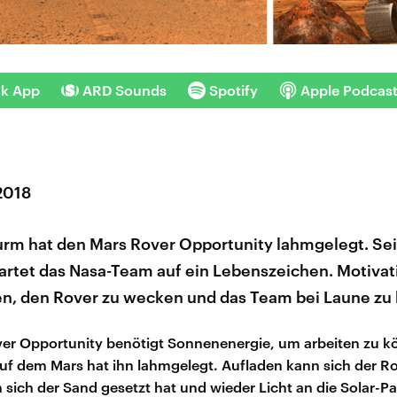
nk App
ARD Sounds
Spotify
Apple Podcas
2018
urm hat den Mars Rover Opportunity lahmgelegt. Sei
rtet das Nasa-Team auf ein Lebenszeichen. Motiva
en, den Rover zu wecken und das Team bei Laune zu 
er Opportunity benötigt Sonnenenergie, um arbeiten zu k
f dem Mars hat ihn lahmgelegt. Aufladen kann sich der Ro
 sich der Sand gesetzt hat und wieder Licht an die Solar-