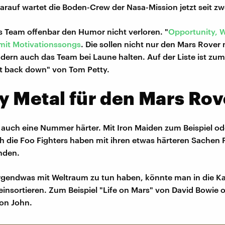
rauf wartet die Boden-Crew der Nasa-Mission jetzt seit z
s Team offenbar den Humor nicht verloren. "
Opportunity, 
 mit Motivationssongs
. Die sollen nicht nur den Mars Rover
ern auch das Team bei Laune halten. Auf der Liste ist zum 
't back down" von Tom Petty.
 Metal für den Mars Rov
 auch eine Nummer härter. Mit Iron Maiden zum Beispiel od
h die Foo Fighters haben mit ihren etwas härteren Sachen P
unden.
irgendwas mit Weltraum zu tun haben, könnte man in die K
insortieren. Zum Beispiel "Life on Mars" von David Bowie 
on John.