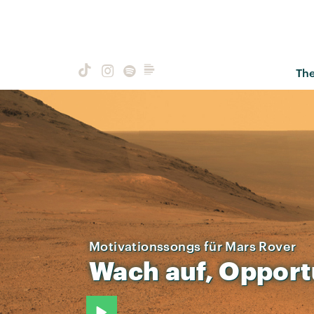
Th
Motivationssongs für Mars Rover
Wach
auf,
Opport