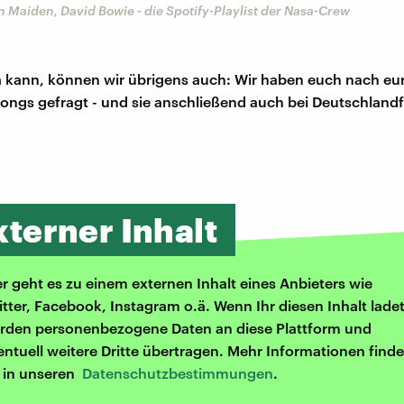
on Maiden, David Bowie - die Spotify-Playlist der Nasa-Crew
 kann, können wir übrigens auch: Wir haben euch nach eu
ongs gefragt - und sie anschließend auch bei Deutschlan
xterner Inhalt
er geht es zu einem externen Inhalt eines Anbieters wie
itter, Facebook, Instagram o.ä. Wenn Ihr diesen Inhalt ladet
rden personenbezogene Daten an diese Plattform und
entuell weitere Dritte übertragen. Mehr Informationen finde
r in unseren
Datenschutzbestimmungen
.