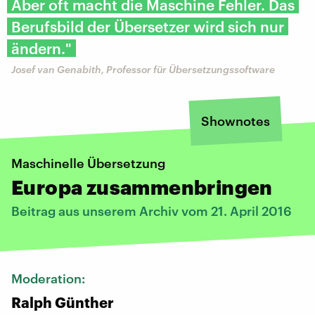
Aber oft macht die Maschine Fehler. Das
Berufsbild der Übersetzer wird sich nur
ändern."
Josef van Genabith, Professor für Übersetzungssoftware
Shownotes
Maschinelle Übersetzung
Europa zusammenbringen
Beitrag aus unserem Archiv vom 21. April 2016
Moderation:
Ralph Günther