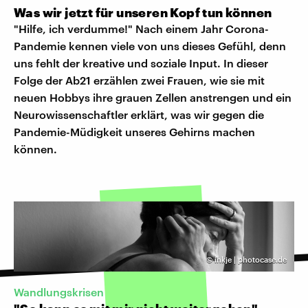
Was wir jetzt für unseren Kopf tun können
"Hilfe, ich verdumme!" Nach einem Jahr Corona-
Pandemie kennen viele von uns dieses Gefühl, denn
uns fehlt der kreative und soziale Input. In dieser
Folge der Ab21 erzählen zwei Frauen, wie sie mit
neuen Hobbys ihre grauen Zellen anstrengen und ein
Neurowissenschaftler erklärt, was wir gegen die
Pandemie-Müdigkeit unseres Gehirns machen
können.
©
inkje | photocase.de
Wandlungskrisen