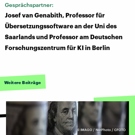
Gesprächspartner:
Josef van Genabith, Professor für
Übersetzungssoftware an der Uni des
Saarlands und Professor am Deutschen
Forschungszentrum für KI in Berlin
Weitere Beiträge
©
IMAGO / NurPhoto / CFOTO