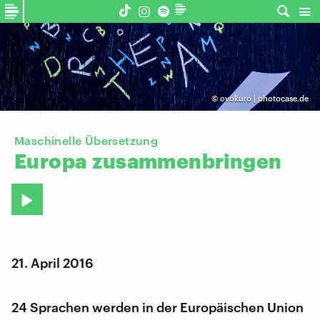
©
ovokuro | photocase.de
Maschinelle Übersetzung
Europa
zusammenbringen
21. April 2016
24 Sprachen werden in der Europäischen Union