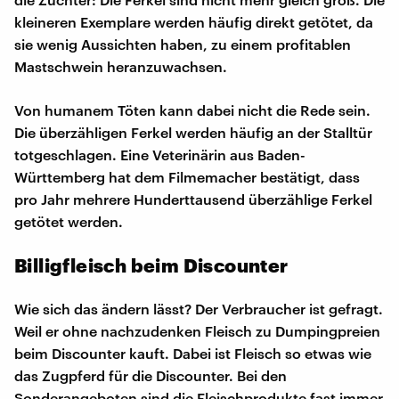
kleineren Exemplare werden häufig direkt getötet, da
sie wenig Aussichten haben, zu einem profitablen
Mastschwein heranzuwachsen.
Von humanem Töten kann dabei nicht die Rede sein.
Die überzähligen Ferkel werden häufig an der Stalltür
totgeschlagen. Eine Veterinärin aus Baden-
Württemberg hat dem Filmemacher bestätigt, dass
pro Jahr mehrere Hunderttausend überzählige Ferkel
getötet werden.
Billigfleisch beim Discounter
Wie sich das ändern lässt? Der Verbraucher ist gefragt.
Weil er ohne nachzudenken Fleisch zu Dumpingpreien
beim Discounter kauft. Dabei ist Fleisch so etwas wie
das Zugpferd für die Discounter. Bei den
Sonderangeboten sind die Fleischprodukte fast immer