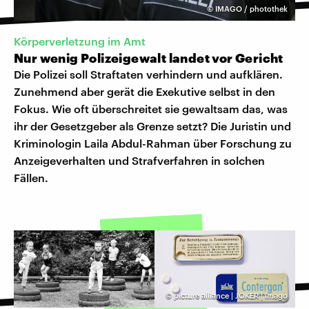
©
IMAGO / photothek
Körperverletzung im Amt
Nur wenig Polizeigewalt landet vor Gericht
Die Polizei soll Straftaten verhindern und aufklären.
Zunehmend aber gerät die Exekutive selbst in den
Fokus. Wie oft überschreitet sie gewaltsam das, was
ihr der Gesetzgeber als Grenze setzt? Die Juristin und
Kriminologin Laila Abdul-Rahman über Forschung zu
Anzeigeverhalten und Strafverfahren in solchen
Fällen.
©
picture alliance | JOKER | imago