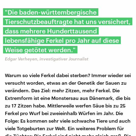
"Die baden-württembergische
Tierschutzbeauftragte hat uns versichert,
dass mehrere Hunderttausend
lebensfähige Ferkel pro Jahr auf diese
Weise getötet werden."
Edgar Verheyen, investigativer Journalist
Warum so viele Ferkel dabei sterben? Immer wieder sei
versucht worden, etwas an der Genetik der Sauen zu
verändern. Das Ziel: mehr Zitzen, mehr Ferkel. Die
Extremform ist eine Monstersau aus Dänemark, die bis
zu 17 Zitzen habe. Mittlerweile werfen Säue bis zu 25
Ferkel pro Wurf bei zweieinhalb Würfen im Jahr. Die
Folge: Es kommen sehr viele schwache Tiere und auch
viele Totgeburten zur Welt. Ein weiteres Problem für
die Züchter: Die Ferkel sind nicht mehr gleich groß. Die