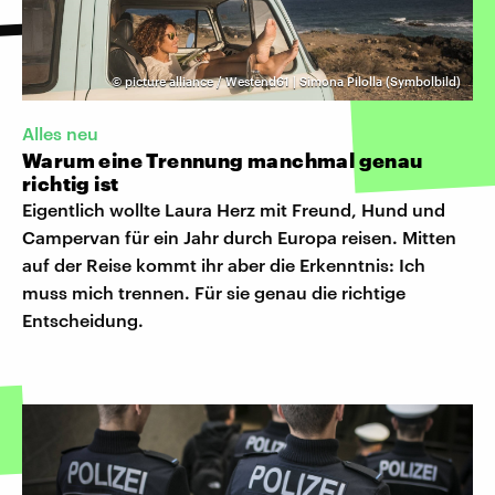
©
picture alliance / Westend61 | Simona Pilolla (Symbolbild)
Alles neu
Warum eine Trennung manchmal genau
richtig ist
Eigentlich wollte Laura Herz mit Freund, Hund und
Campervan für ein Jahr durch Europa reisen. Mitten
auf der Reise kommt ihr aber die Erkenntnis: Ich
muss mich trennen. Für sie genau die richtige
Entscheidung.