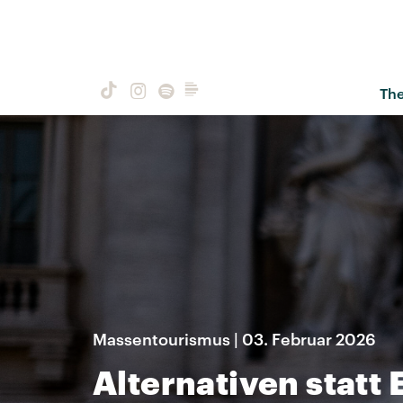
Th
Massentourismus | 03. Februar 2026
Alternativen statt E