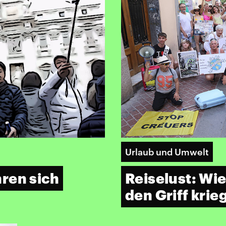
Urlaub und Umwelt
ren sich
Reiselust: Wi
den Griff kri