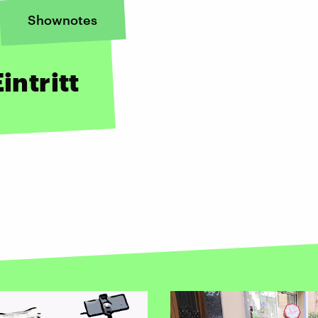
Shownotes
intritt