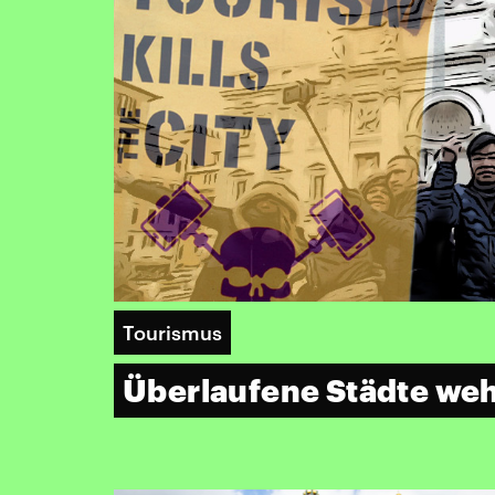
Tourismus
Überlaufene Städte weh