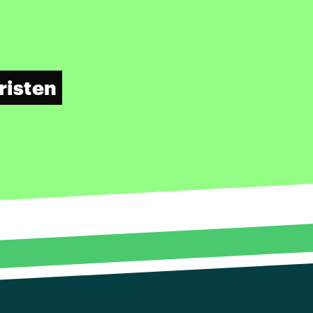
risten