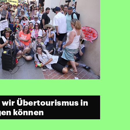
e wir Übertourismus in
egen können