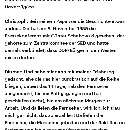
Unverzüglich.
Christoph: Bei meinem Papa war die Geschichte etwas
anders. Der hat am 9. November 1989 die
Pressekonferenz mit Günter Schabowski gesehen, der
gehörte zum Zentralkomitee der SED und hatte
damals verkündet, dass DDR-Bürger in den Westen
reisen dürfen.
Dittmar: Und habe mir dann mit meiner Erfahrung
gedacht, ehe die das hier bürokratisch auf die Reihe
kriegen, dauert das 14 Tage, hab den Fernseher
ausgemacht, bin ins Bett gegangen und hab
geschlafen (lacht), bin am nächsten Morgen zur
Arbeit. Und da liefen die Fernseher, wirklich, ich trau
mich gar nicht, das zu erzählen! Da liefen die
Fernseher, die Menschen jubelten und der Sekt floss in
Strömen und ich war etwas überrascht an dem