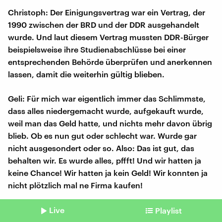
Christoph: Der Einigungsvertrag war ein Vertrag, der
1990 zwischen der BRD und der DDR ausgehandelt
wurde. Und laut diesem Vertrag mussten DDR-Bürger
beispielsweise ihre Studienabschlüsse bei einer
entsprechenden Behörde überprüfen und anerkennen
lassen, damit die weiterhin gültig blieben.
Geli: Für mich war eigentlich immer das Schlimmste,
dass alles niedergemacht wurde, aufgekauft wurde,
weil man das Geld hatte, und nichts mehr davon übrig
blieb. Ob es nun gut oder schlecht war. Wurde gar
nicht ausgesondert oder so. Also: Das ist gut, das
behalten wir. Es wurde alles, pffft! Und wir hatten ja
keine Chance! Wir hatten ja kein Geld! Wir konnten ja
nicht plötzlich mal ne Firma kaufen!
Christoph: Für meine Mama war es halt keine
Live
Playlist