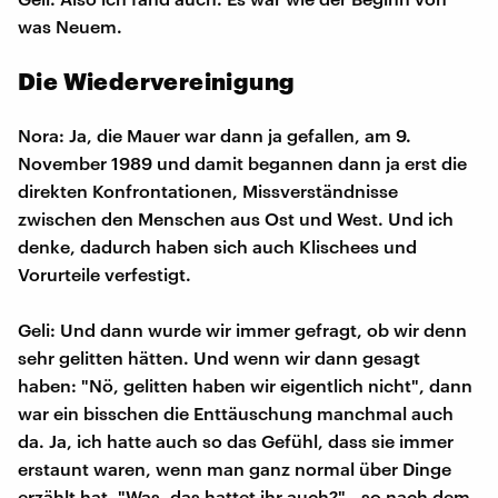
was Neuem.
Die Wiedervereinigung
Nora: Ja, die Mauer war dann ja gefallen, am 9.
November 1989 und damit begannen dann ja erst die
direkten Konfrontationen, Missverständnisse
zwischen den Menschen aus Ost und West. Und ich
denke, dadurch haben sich auch Klischees und
Vorurteile verfestigt.
Geli: Und dann wurde wir immer gefragt, ob wir denn
sehr gelitten hätten. Und wenn wir dann gesagt
haben: "Nö, gelitten haben wir eigentlich nicht", dann
war ein bisschen die Enttäuschung manchmal auch
da. Ja, ich hatte auch so das Gefühl, dass sie immer
erstaunt waren, wenn man ganz normal über Dinge
erzählt hat. "Was, das hattet ihr auch?" - so nach dem