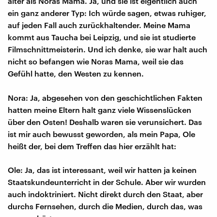
älter als Noras Mama. Ja, und sie ist eigentlich auch
ein ganz anderer Typ: Ich würde sagen, etwas ruhiger,
auf jeden Fall auch zurückhaltender. Meine Mama
kommt aus Taucha bei Leipzig, und sie ist studierte
Filmschnittmeisterin. Und ich denke, sie war halt auch
nicht so befangen wie Noras Mama, weil sie das
Gefühl hatte, den Westen zu kennen.
Nora: Ja, abgesehen von den geschichtlichen Fakten
hatten meine Eltern halt ganz viele Wissenslücken
über den Osten! Deshalb waren sie verunsichert. Das
ist mir auch bewusst geworden, als mein Papa, Ole
heißt der, bei dem Treffen das hier erzählt hat:
Ole: Ja, das ist interessant, weil wir hatten ja keinen
Staatskundeunterricht in der Schule. Aber wir wurden
auch indoktriniert. Nicht direkt durch den Staat, aber
durchs Fernsehen, durch die Medien, durch das, was