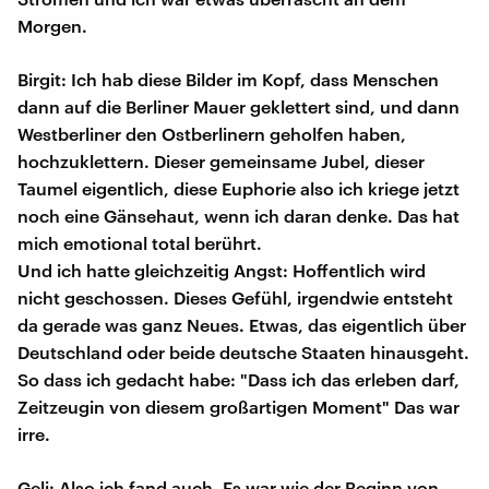
Morgen.
Birgit: Ich hab diese Bilder im Kopf, dass Menschen
dann auf die Berliner Mauer geklettert sind, und dann
Westberliner den Ostberlinern geholfen haben,
hochzuklettern. Dieser gemeinsame Jubel, dieser
Taumel eigentlich, diese Euphorie also ich kriege jetzt
noch eine Gänsehaut, wenn ich daran denke. Das hat
mich emotional total berührt.
Und ich hatte gleichzeitig Angst: Hoffentlich wird
nicht geschossen. Dieses Gefühl, irgendwie entsteht
da gerade was ganz Neues. Etwas, das eigentlich über
Deutschland oder beide deutsche Staaten hinausgeht.
So dass ich gedacht habe: "Dass ich das erleben darf,
Zeitzeugin von diesem großartigen Moment" Das war
irre.
Geli: Also ich fand auch. Es war wie der Beginn von