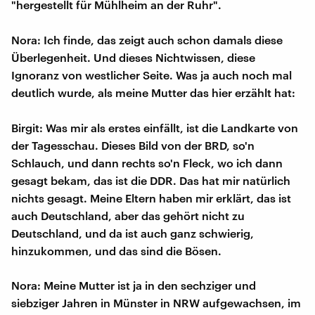
"hergestellt für Mühlheim an der Ruhr".
Nora: Ich finde, das zeigt auch schon damals diese
Überlegenheit. Und dieses Nichtwissen, diese
Ignoranz von westlicher Seite. Was ja auch noch mal
deutlich wurde, als meine Mutter das hier erzählt hat:
Birgit: Was mir als erstes einfällt, ist die Landkarte von
der Tagesschau. Dieses Bild von der BRD, so'n
Schlauch, und dann rechts so'n Fleck, wo ich dann
gesagt bekam, das ist die DDR. Das hat mir natürlich
nichts gesagt. Meine Eltern haben mir erklärt, das ist
auch Deutschland, aber das gehört nicht zu
Deutschland, und da ist auch ganz schwierig,
hinzukommen, und das sind die Bösen.
Nora: Meine Mutter ist ja in den sechziger und
siebziger Jahren in Münster in NRW aufgewachsen, im