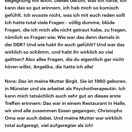
Begegnung mit euch. Dieses Gefühl, was ich hatte, ich
kann das so gut erinnern, ich hab mich so komisch
gefühlt. Ich wusste nicht, was ich mit euch reden soll!
Ich hatte total viele Fragen - völlig dumme, blöde
Fragen, die ich mich alle nicht getraut habe, zu fragen,
nämlich so Fragen wie: Wie war das denn damals in
der DDR? Und wie habt ihr euch gefühlt? Und war das
wirklich so schlimm, und habt ihr wirklich so viel
gelitten? Also alles Fragen, die du eigentlich gar nicht
hören willst, Angelika, die hatte ich alle!
Nora: Das ist meine Mutter Birgit. Sie ist 1960 geboren,
in Münster und sie arbeitet als Psychotherapeutin. Ich
kann mich tatsächlich auch sehr gut an dieses erste
Treffen erinnern: Das war in einem Restaurant in Halle,
wir sind alle zusammen Essen gegangen, Christophs
Oma war auch dabei. Und meine Mutter war wirklich
total aufgeregt, viel aufgeregter als ich!