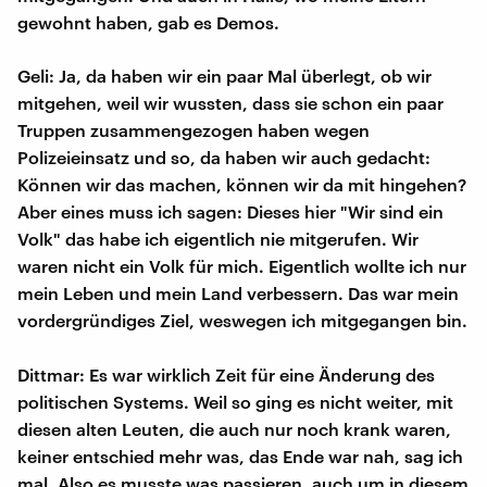
gewohnt haben, gab es Demos.
Geli: Ja, da haben wir ein paar Mal überlegt, ob wir
mitgehen, weil wir wussten, dass sie schon ein paar
Truppen zusammengezogen haben wegen
Polizeieinsatz und so, da haben wir auch gedacht:
Können wir das machen, können wir da mit hingehen?
Aber eines muss ich sagen: Dieses hier "Wir sind ein
Volk" das habe ich eigentlich nie mitgerufen. Wir
waren nicht ein Volk für mich. Eigentlich wollte ich nur
mein Leben und mein Land verbessern. Das war mein
vordergründiges Ziel, weswegen ich mitgegangen bin.
Dittmar: Es war wirklich Zeit für eine Änderung des
politischen Systems. Weil so ging es nicht weiter, mit
diesen alten Leuten, die auch nur noch krank waren,
keiner entschied mehr was, das Ende war nah, sag ich
mal. Also es musste was passieren, auch um in diesem