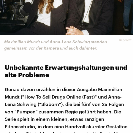
©
privat
Maximilian Mundt und Anna-Lena Schwing standen
gemeinsam vor der Kamera und auch dahinter.
Unbekannte Erwartungshaltungen und
alte Probleme
Genau davon erzählen in dieser Ausgabe Maximilian
Mundt ("How To Sell Drugs Online (Fast)" und Anna-
Lena Schwing ("Sløborn"), die bei fünf von 25 Folgen
von "Pumpen" zusammen Regie geführt haben. Die
Serie spielt in einem kleinen, etwas ranzigen
Fitnessstudio, in dem eine Handvoll skurriler Gestalten