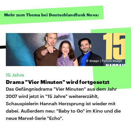
Mehr zum Thema bei Deutschlandfunk Nova:
©
Imago | Future Image
15 Jahre
Drama "Vier Minuten" wird fortgesetzt
Das Gefängnisdrama "Vier Minuten" aus dem Jahr
2007 wird jetzt in "15 Jahre" weitererzählt,
Schauspielerin Hannah Herzsprung ist wieder mit
dabei. Außerdem neu: "Baby to Go" im Kino und die
neue Marvel-Serie "Echo".