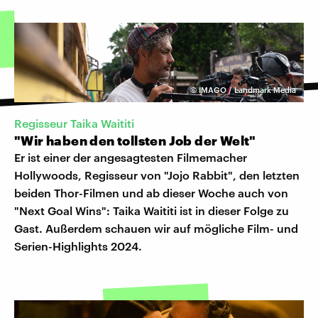
©
IMAGO / Landmark Media
Regisseur Taika Waititi
"Wir haben den tollsten Job der Welt"
Er ist einer der angesagtesten Filmemacher
Hollywoods, Regisseur von "Jojo Rabbit", den letzten
beiden Thor-Filmen und ab dieser Woche auch von
"Next Goal Wins": Taika Waititi ist in dieser Folge zu
Gast. Außerdem schauen wir auf mögliche Film- und
Serien-Highlights 2024.