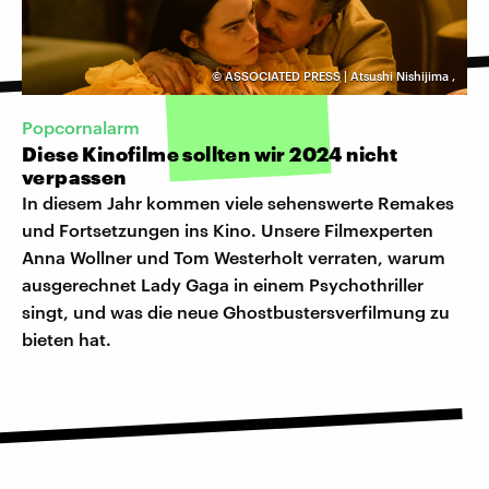
©
ASSOCIATED PRESS | Atsushi Nishijima
,
Popcornalarm
Diese Kinofilme sollten wir 2024 nicht
verpassen
In diesem Jahr kommen viele sehenswerte Remakes
und Fortsetzungen ins Kino. Unsere Filmexperten
Anna Wollner und Tom Westerholt verraten, warum
ausgerechnet Lady Gaga in einem Psychothriller
singt, und was die neue Ghostbustersverfilmung zu
bieten hat.