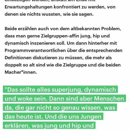
Erwartungshaltungen konfrontiert zu werden, von
denen sie nichts wussten, wie sie sagen.
Beide erzählen auch von dem altbekannten Problem,
dass man gerne Zielgruppen-affin jung, hip und
dynamisch inszenieren soll. Um dann hinterher mit
Programmverantwortlichen über die entsprechenden
Definitionen diskutieren zu müssen, die mehr als
doppelt so alt sind wie die Zielgruppe und die beiden
Macher*innen.
"Das sollte alles superjung, dynamisch
und woke sein. Dann sind aber Menschen
da, die gar nicht so genau wissen, was
das heute ist. Und die uns Jungen
erklären, was jung und hip und