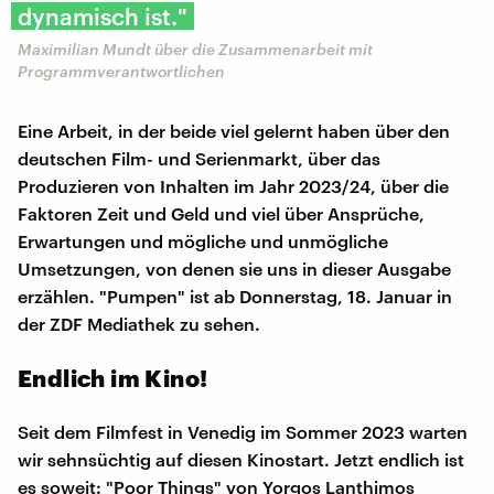
dynamisch ist."
Maximilian Mundt über die Zusammenarbeit mit
Programmverantwortlichen
Eine Arbeit, in der beide viel gelernt haben über den
deutschen Film- und Serienmarkt, über das
Produzieren von Inhalten im Jahr 2023/24, über die
Faktoren Zeit und Geld und viel über Ansprüche,
Erwartungen und mögliche und unmögliche
Umsetzungen, von denen sie uns in dieser Ausgabe
erzählen. "Pumpen" ist ab Donnerstag, 18. Januar in
der ZDF Mediathek zu sehen.
Endlich im Kino!
Seit dem Filmfest in Venedig im Sommer 2023 warten
wir sehnsüchtig auf diesen Kinostart. Jetzt endlich ist
es soweit: "Poor Things" von Yorgos Lanthimos