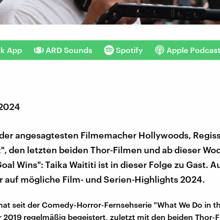
nk App
ARD Sounds
Spotify
Apple Podcas
 2024
er der angesagtesten Filmemacher Hollywoods, Regis
t", den letzten beiden Thor-Filmen und ab dieser Wo
oal Wins": Taika Waititi ist in dieser Folge zu Gast.
 auf mögliche Film- und Serien-Highlights 2024.
i hat seit der Comedy-Horror-Fernsehserie "What We Do in 
 2019 regelmäßig begeistert, zuletzt mit den beiden Thor-