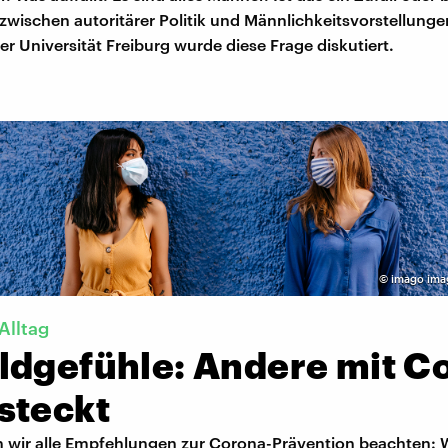
wischen autoritärer Politik und Männlichkeitsvorstellunge
r Universität Freiburg wurde diese Frage diskutiert.
©
imago ima
Alltag
ldgefühle: Andere mit C
steckt
n wir alle Empfehlungen zur Corona-Prävention beachten: 