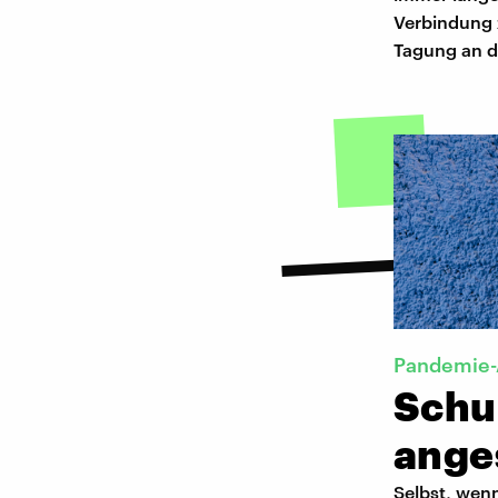
Verbindung z
Tagung an de
Pandemie-
Schu
ange
Selbst, wen