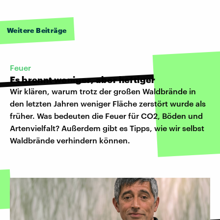
Weitere Beiträge
Feuer
Es brennt weniger, aber heftiger
Wir klären, warum trotz der großen Waldbrände in
den letzten Jahren weniger Fläche zerstört wurde als
früher. Was bedeuten die Feuer für CO2, Böden und
Artenvielfalt? Außerdem gibt es Tipps, wie wir selbst
Waldbrände verhindern können.