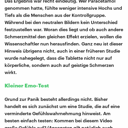
Das Ergebnis war recht eindeutig. Wer Paracetamol
genommen hatte, fühlte weniger intensive Hochs und
Tiefs als die Menschen aus der Kontrollgruppe.
Während bei den neutralen Bildern kein Unterschied
festzustellen war. Woran dies liegt und ob auch andere
Schmerzmittel den gleichen Effekt erzielen, wollen die
Wissenschaftler nun herausfinden. Ganz neu ist dieser
Hinweis übrigens nicht, auch in einer früheren Studie
wurde nahegelegt, dass die Tablette nicht nur auf
körperliche, sondern auch auf geistige Schmerzen
wirkt.
Kleiner Emo-Test
Grund zur Panik besteht allerdings nicht. Bisher
handelt es sich zunächst um eine Studie, die auf eine
verminderte Gefühlswahrnehmung hinweist. Am
besten einfach testen: Kommen bei diesem Video
große Gefühle auf? (Ansonsten gilt natürlich auch