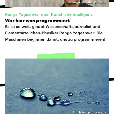
©
imago | Günther Ortmann
Ranga Yogeshwar über Künstliche Intelligenz
Wer hier wen programmiert
Es ist so weit, glaubt Wissenschaftsjournalist und
Elementarteilchen-Physiker Ranga Yogeshwar: Die
Maschinen beginnen damit, uns zu programmieren!
©
rolleyes | photocase.de