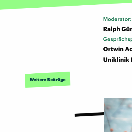
Moderator
Ralph Gü
Gesprächsp
Ortwin Ad
Uniklinik
Weitere Beiträge