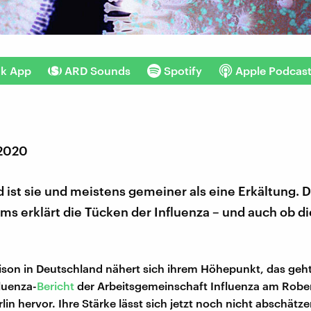
nk App
ARD Sounds
Spotify
Apple Podcas
 2020
ist sie und meistens gemeiner als eine Erkältung. D
s erklärt die Tücken der Influenza – und auch ob d
ison in Deutschland nähert sich ihrem Höhepunkt, das geh
fluenza-
Bericht
der Arbeitsgemeinschaft Influenza am Robe
erlin hervor. Ihre Stärke lässt sich jetzt noch nicht abschätze