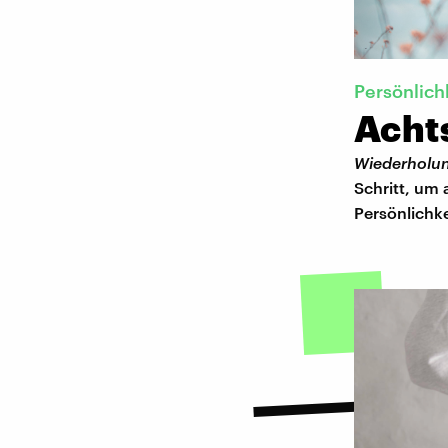
Persönlich
Achts
Wiederholun
Schritt, um
Persönlichk