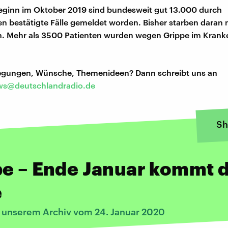
eginn im Oktober 2019 sind bundesweit gut 13.000 durch
n bestätigte Fälle gemeldet worden. Bisher starben daran 
. Mehr als 3500 Patienten wurden wegen Grippe im Kran
regungen, Wünsche, Themenideen? Dann schreibt uns an
s@deutschlandradio.de
Sh
e – Ende Januar kommt d
e
s unserem Archiv vom 24. Januar 2020