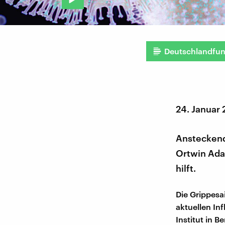
Deutschlandfu
24. Januar
Ansteckend 
Ortwin Adam
hilft.
Die Grippesa
aktuellen In
Institut in B