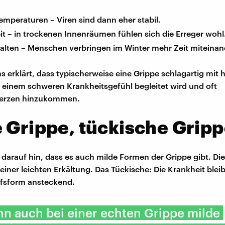
emperaturen – Viren sind dann eher stabil.
t – in trockenen Innenräumen fühlen sich die Erreger wohl
halten – Menschen verbringen im Winter mehr Zeit miteinan
 erklärt, dass typischerweise eine Grippe schlagartig mit
 einem schweren Krankheitsgefühl begleitet wird und oft
erzen hinzukommen.
 Grippe, tückische Grip
r darauf hin, dass es auch milde Formen der Grippe gibt. 
einer leichten Erkältung. Das Tückische: Die Krankheit blei
ufsform ansteckend.
n auch bei einer echten Grippe milde