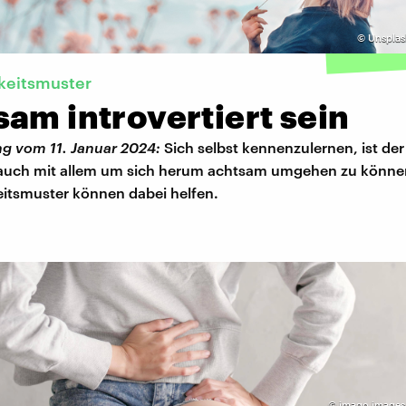
©
Unsplash
keitsmuster
am introvertiert sein
g vom 11. Januar 2024:
Sich selbst kennenzulernen, ist der
 auch mit allem um sich herum achtsam umgehen zu könne
eitsmuster können dabei helfen.
©
imago images