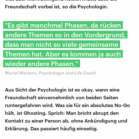
Freundschaft vorbei ist, so die Psychologin.
"Es gibt manchmal Phasen, da rücken
andere Themen so in den Vordergrund,
dass man nicht so viele gemeinsame
Themen hat. Aber es kommen ja auch
wieder andere Phasen."
Muriel Mertens, Psychologin und Life Coach
Aus Sicht der Psychologin ist es okay, wenn eine
Freundschaft einvernehmlich von beiden Seiten
runtergefahren wird. Was sie für ein absolutes No-Go
hält, ist Ghosting. Sprich: Man bricht abrupt den
Kontakt zu einer Person ab, ohne Ankündigung und
Erklärung. Das passiert häufig einseitig.