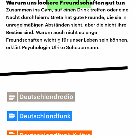
Warum uns lockere Freundschaften gut tun
Zusammen ins Gym, auf einen Drink treffen oder eine
Nacht durchfeiern: Greta hat gute Freunde, die sie in
unregelmäßigen Abständen sieht, aber die nicht ihre
Besties sind. Warum auch nicht so enge
Freundschaften wichtig für unser Leben sein können,
erklärt Psychologin Ulrike Scheuermann.