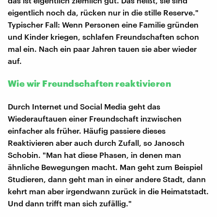
das ist eigentlich ziemlich gut. Das heißt, sie sind
eigentlich noch da, rücken nur in die stille Reserve."
Typischer Fall: Wenn Personen eine Familie gründen
und Kinder kriegen, schlafen Freundschaften schon
mal ein. Nach ein paar Jahren tauen sie aber wieder
auf.
Wie wir Freundschaften reaktivieren
Durch Internet und Social Media geht das
Wiederauftauen einer Freundschaft inzwischen
einfacher als früher. Häufig passiere dieses
Reaktivieren aber auch durch Zufall, so Janosch
Schobin. "Man hat diese Phasen, in denen man
ähnliche Bewegungen macht. Man geht zum Beispiel
Studieren, dann geht man in einer andere Stadt, dann
kehrt man aber irgendwann zurück in die Heimatstadt.
Und dann trifft man sich zufällig."