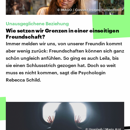
©
IMAGO / Connect Images (Symbolfoto)
Unausgeglichene Beziehung
Wie setzen wir Grenzen in einer einseitigen
Freundschaft?
Immer melden wir uns, von unserer Freundin kommt
aber wenig zurück: Freundschaften können sich ganz
schön ungleich anfühlen. So ging es auch Leila, bis
sie einen Schlussstrich gezogen hat. Doch so weit
muss es nicht kommen, sagt die Psychologin
Rebecca Schild.
©
Unsplash | Mario Azzi