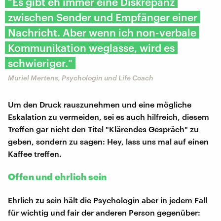
"Es gibt eh immer eine Diskrepanz
zwischen Sender und Empfänger einer
Nachricht. Aber wenn ich non-verbale
Kommunikation weglasse, wird es
schwieriger."
Muriel Mertens, Psychologin und Life Coach
Um den Druck rauszunehmen und eine mögliche
Eskalation zu vermeiden, sei es auch hilfreich, diesem
Treffen gar nicht den Titel "Klärendes Gespräch" zu
geben, sondern zu sagen: Hey, lass uns mal auf einen
Kaffee treffen.
Offen und ehrlich sein
Ehrlich zu sein hält die Psychologin aber in jedem Fall
für wichtig und fair der anderen Person gegenüber: