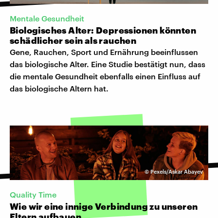
Mentale Gesundheit
Biologisches Alter: Depressionen könnten
schädlicher sein als rauchen
Gene, Rauchen, Sport und Ernährung beeinflussen
das biologische Alter. Eine Studie bestätigt nun, dass
die mentale Gesundheit ebenfalls einen Einfluss auf
das biologische Altern hat.
©
Pexels/Askar Abayev
Quality Time
Wie wir eine innige Verbindung zu unseren
Eltern aufbauen