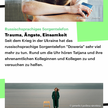
©
IMAGO / Zoonar
Russischsprachiges Sorgentelefon
Trauma, Ängste, Einsamkeit
Seit dem Krieg in der Ukraine hat das
russischsprachige Sorgentelefon "Doweria" sehr viel
mehr zu tun. Rund um die Uhr hören Tatjana und ihre
ehrenamtlichen Kolleginnen und Kollegen zu und
versuchen zu helfen.
©
pexels I polina sirotina