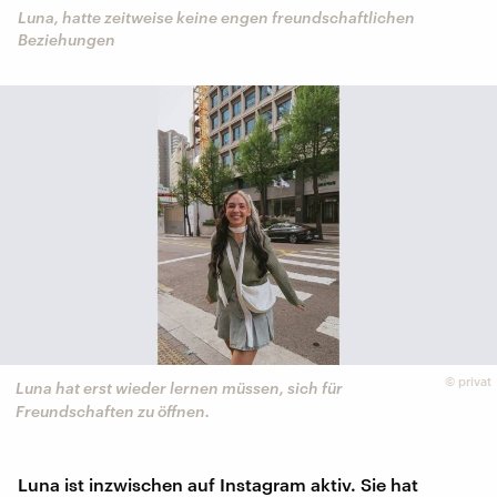
Luna, hatte zeitweise keine engen freundschaftlichen
Beziehungen
©
privat
Luna hat erst wieder lernen müssen, sich für
Freundschaften zu öffnen.
Luna ist inzwischen auf Instagram aktiv. Sie hat