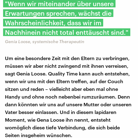
"Wenn wir miteinander über unsere
Erwartungen sprechen, wächst die
Wahrscheinlichkeit, dass wir im
Nachhinein nicht total enttäuscht sind."
Genia Loose, systemische Therapeutin
Um eine besondere Zeit mit den Eltern zu verbringen,
müssen wir aber nicht zwingend mit ihnen verreisen,
sagt Genia Loose. Quality Time kann auch entstehen,
wenn wir uns mit den Eltern treffen, auf der Couch
sitzen und reden – vielleicht aber eben mal ohne
Handy und ohne noch nebenbei rumzuräumen. Denn
dann könnten wir uns auf unsere Mutter oder unseren
Vater besser einlassen. Und in diesem lapidaren
Moment, wie Gena Loose ihn nennt, entsteht
womöglich diese tiefe Verbindung, die sich beide
Seiten insgeheim wünschen.