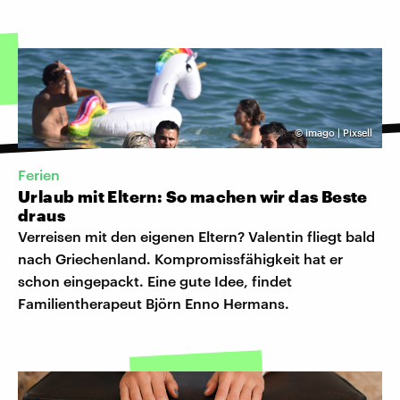
©
imago | Pixsell
Ferien
Urlaub mit Eltern: So machen wir das Beste
draus
Verreisen mit den eigenen Eltern? Valentin fliegt bald
nach Griechenland. Kompromissfähigkeit hat er
schon eingepackt. Eine gute Idee, findet
Familientherapeut Björn Enno Hermans.