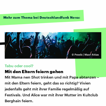
Mehr zum Thema bei Deutschlandfunk Nova:
©
Pexels | Maor Attias
Tabu oder cool?
Mit den Eltern feiern gehen
Mit Mama nen Shot trinken und mit Papa abtanzen –
mit den Eltern feiern, geht das so richtig? Vivien
jedenfalls geht mit ihrer Familie regelmäßig auf
Festivals. Und Alice war mit ihrer Mutter im Kultclub
Berghain feiern.