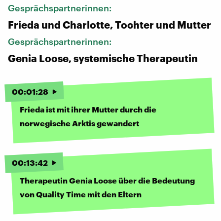
Gesprächspartnerinnen:
Frieda und Charlotte, Tochter und Mutter
Gesprächspartnerinnen:
Genia Loose, systemische Therapeutin
00
:
01
:
28
Frieda ist mit ihrer Mutter durch die
norwegische Arktis gewandert
00
:
13
:
42
Therapeutin Genia Loose über die Bedeutung
von Quality Time mit den Eltern