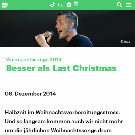
©
dpa
Weihnachtssongs 2014
Besser
als
Last
Christmas
08. Dezember 2014
Halbzeit im Weihnachtsvorbereitungsstress.
Und so langsam kommen auch wir nicht mehr
um die jährlichen Weihnachtssongs drum