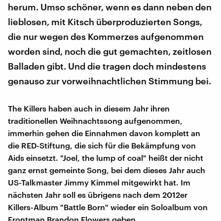
herum. Umso schöner, wenn es dann neben den
lieblosen, mit Kitsch überproduzierten Songs,
die nur wegen des Kommerzes aufgenommen
worden sind, noch die gut gemachten, zeitlosen
Balladen gibt. Und die tragen doch mindestens
genauso zur vorweihnachtlichen Stimmung bei.
The Killers haben auch in diesem Jahr ihren
traditionellen Weihnachtssong aufgenommen,
immerhin gehen die Einnahmen davon komplett an
die RED-Stiftung, die sich für die Bekämpfung von
Aids einsetzt. "Joel, the lump of coal" heißt der nicht
ganz ernst gemeinte Song, bei dem dieses Jahr auch
US-Talkmaster Jimmy Kimmel mitgewirkt hat. Im
nächsten Jahr soll es übrigens nach dem 2012er
Killers-Album "Battle Born" wieder ein Soloalbum von
Frontman Brandon Flowers geben.