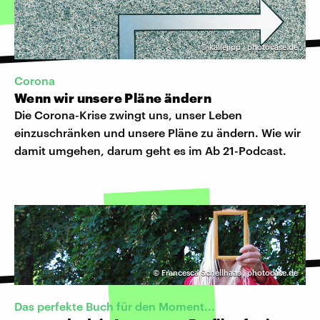
©
kallejipp | photocase.de
Corona
Wenn wir unsere Pläne ändern
Die Corona-Krise zwingt uns, unser Leben
einzuschränken und unsere Pläne zu ändern. Wie wir
damit umgehen, darum geht es im Ab 21-Podcast.
©
Francesca Schellhaas | photocase.de
Das perfekte Buch für den Moment...