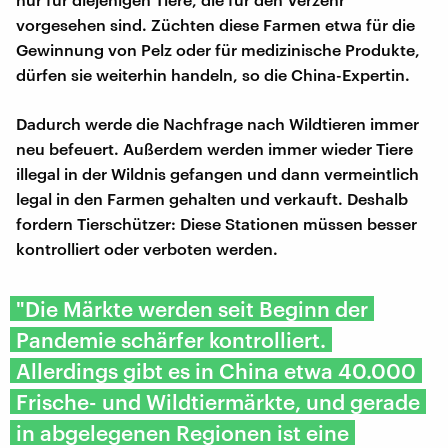
vorgesehen sind. Züchten diese Farmen etwa für die
Gewinnung von Pelz oder für medizinische Produkte,
dürfen sie weiterhin handeln, so die China-Expertin.
Dadurch werde die Nachfrage nach Wildtieren immer
neu befeuert. Außerdem werden immer wieder Tiere
illegal in der Wildnis gefangen und dann vermeintlich
legal in den Farmen gehalten und verkauft. Deshalb
fordern Tierschützer: Diese Stationen müssen besser
kontrolliert oder verboten werden.
"Die Märkte werden seit Beginn der
Pandemie schärfer kontrolliert.
Allerdings gibt es in China etwa 40.000
Frische- und Wildtiermärkte, und gerade
in abgelegenen Regionen ist eine