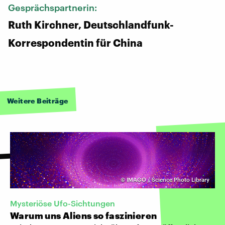
Gesprächspartnerin:
Ruth Kirchner, Deutschlandfunk-
Korrespondentin für China
Weitere Beiträge
©
IMAGO / Science Photo Library
Mysteriöse Ufo-Sichtungen
Warum uns Aliens so faszinieren