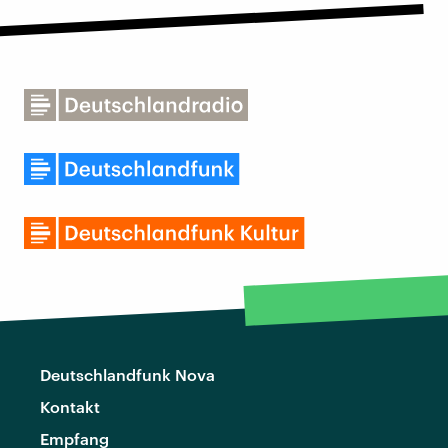
Deutschlandfunk Nova
Kontakt
Empfang