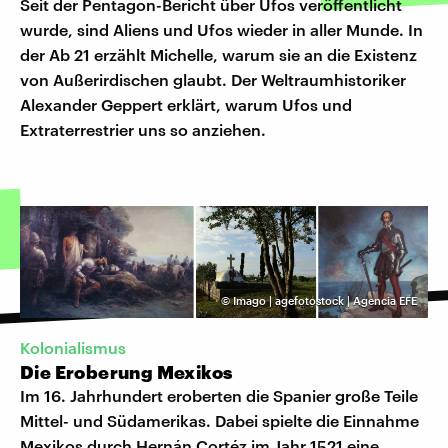
Seit der Pentagon-Bericht über Ufos veröffentlicht
wurde, sind Aliens und Ufos wieder in aller Munde. In
der Ab 21 erzählt Michelle, warum sie an die Existenz
von Außerirdischen glaubt. Der Weltraumhistoriker
Alexander Geppert erklärt, warum Ufos und
Extraterrestrier uns so anziehen.
©
Imago | agefotostock | Agencia EFE
Kolonialismus
Die Eroberung Mexikos
Im 16. Jahrhundert eroberten die Spanier große Teile
Mittel- und Südamerikas. Dabei spielte die Einnahme
Mexikos durch Hernán Cortéz im Jahr 1521 eine