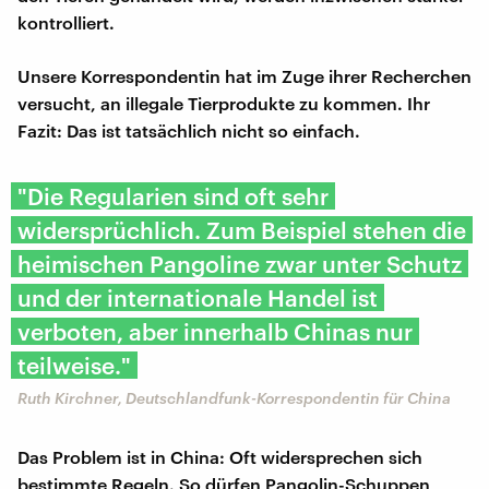
kontrolliert.
Unsere Korrespondentin hat im Zuge ihrer Recherchen
versucht, an illegale Tierprodukte zu kommen. Ihr
Fazit: Das ist tatsächlich nicht so einfach.
"Die Regularien sind oft sehr
widersprüchlich. Zum Beispiel stehen die
heimischen Pangoline zwar unter Schutz
und der internationale Handel ist
verboten, aber innerhalb Chinas nur
teilweise."
Ruth Kirchner, Deutschlandfunk-Korrespondentin für China
Das Problem ist in China: Oft widersprechen sich
bestimmte Regeln. So dürfen Pangolin-Schuppen