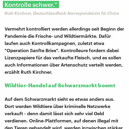
Kontrolle schwer."
Ruth Kirchner, Deutschlandfunk-Korrespondentin für China
Vermehrt kontrolliert werden allerdings seit Beginn der
Pandemie die Frische- und Wildtiermärkte. Dafür
laufen auch Kontrollkampagnen, zuletzt etwa
"Operation Sanfte Brise". Kontrolleure fordern dabei
Lizenzpapiere für das verkaufte Fleisch, und es sollen
auch Informationen über Artenschutz verteilt werden,
erzählt Ruth Kirchner.
Wildtier-Handel auf Schwarzmarkt boomt
Auf dem Schwarzmarkt sieht es etwas anders aus.
Dort werden Wildtiere über kriminelle Netzwerke
verkauft - denn damit lässt sich sehr viel Geld
verdienen. Online-Plattformen, auf denen illegal mit
den Tieren gehandelt wird, werden inzwischen stärker