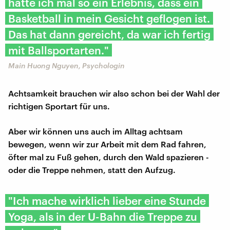
hatte ich mal so ein Erlebnis, dass ein
Basketball in mein Gesicht geflogen ist.
Das hat dann gereicht, da war ich fertig
mit Ballsportarten."
Main Huong Nguyen, Psychologin
Achtsamkeit brauchen wir also schon bei der Wahl der
richtigen Sportart für uns.
Aber wir können uns auch im Alltag achtsam
bewegen, wenn wir zur Arbeit mit dem Rad fahren,
öfter mal zu Fuß gehen, durch den Wald spazieren -
oder die Treppe nehmen, statt den Aufzug.
"Ich mache wirklich lieber eine Stunde
Yoga, als in der U-Bahn die Treppe zu