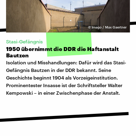
©
Imago / Max Gaertner
Stasi-Gefängnis
1950 übernimmt die DDR die Haftanstalt
Bautzen
Isolation und Misshandlungen: Dafür wird das Stasi-
Gefängnis Bautzen in der DDR bekannt. Seine
Geschichte beginnt 1904 als Vorzeigeinstitution.
Prominentester Insasse ist der Schriftsteller Walter
Kempowski – in einer Zwischenphase der Anstalt.