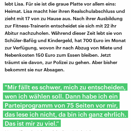
lebt Lisa. Für sie ist die graue Platte vor allem eins:
Heimat. Lisa macht hier ihren Realschulabschluss und
zieht mit 17 von zu Hause aus. Nach ihrer Ausbildung
zur Fitness-Trainerin entscheidet sie sich mit 22 ihr
Abitur nachzuholen. Während dieser Zeit lebt sie von
Schüler-Bafög und Kindergeld, hat 700 Euro im Monat
zur Verfügung, wovon ihr nach Abzug von Miete und
Nebenkosten 150 Euro zum Essen bleiben. Jetzt
träumt sie davon, zur Polizei zu gehen. Aber bisher
bekommt sie nur Absagen.
"Mir fällt es schwer, mich zu entscheiden,
wen ich wählen soll. Dann habe ich ein
Parteiprogramm von 75 Seiten vor mir,
das lese ich nicht, da bin ich ganz ehrlich.
Das ist mir zu viel.“