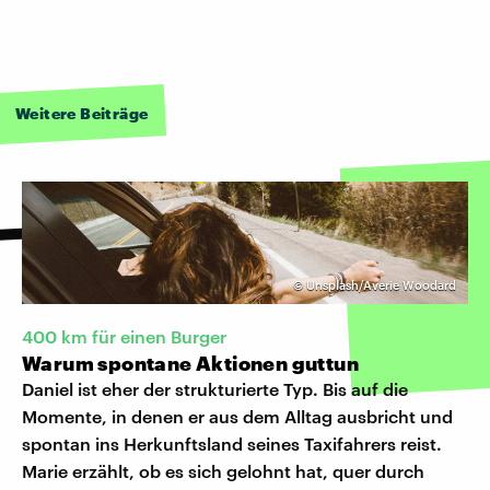
Weitere Beiträge
©
Unsplash/Averie Woodard
400 km für einen Burger
Warum spontane Aktionen guttun
Daniel ist eher der strukturierte Typ. Bis auf die
Momente, in denen er aus dem Alltag ausbricht und
spontan ins Herkunftsland seines Taxifahrers reist.
Marie erzählt, ob es sich gelohnt hat, quer durch