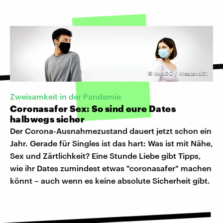
©
IMAGO / Westend61
Zweisamkeit in der Pandemie
Coronasafer Sex: So sind eure Dates
halbwegs sicher
Der Corona-Ausnahmezustand dauert jetzt schon ein
Jahr. Gerade für Singles ist das hart: Was ist mit Nähe,
Sex und Zärtlichkeit? Eine Stunde Liebe gibt Tipps,
wie ihr Dates zumindest etwas "coronasafer" machen
könnt – auch wenn es keine absolute Sicherheit gibt.